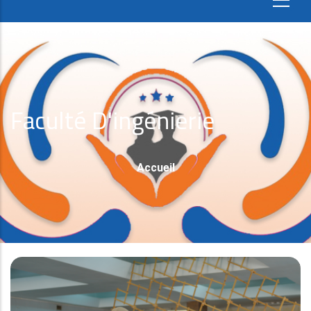
Faculté D'ingénierie
Fil
Accueil
D'Ariane