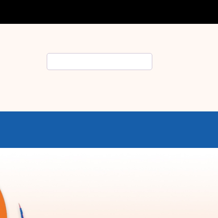
Rechercher