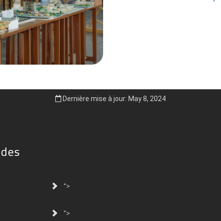
Dernière mise à jour: May 8, 2024
ides
">
">