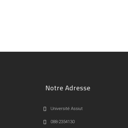
Notre Adresse
Université Assiut
088-2354130