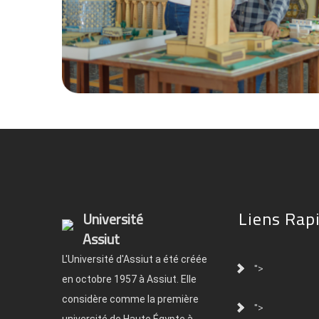
Liens Rap
Université
Assiut
L'Université d'Assiut a été créée
">
en octobre 1957 à Assiut. Elle
considère comme la première
">