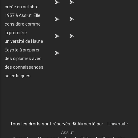
">
">
créée en octobre
1957 à Assiut. Elle
">
">
considère comme
la première
">
">
université de Haute
Égypte à préparer
">
des diplômés avec
des connaissances
scientifiques.
Tous les droits sont réservés. © Alimenté par
Université
Assiut