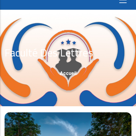
Faculté Des Lettres
Fil
Accueil
D'Ariane