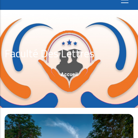
Faculté Des Lettres
Fil
Accueil
D'Ariane