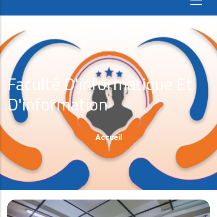
Faculté D'informatique Et
D'information
Fil
Accueil
D'Ariane