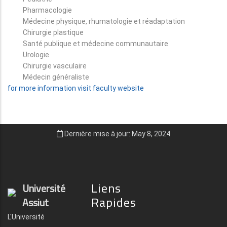
Pharmacologie
Médecine physique, rhumatologie et réadaptation
Chirurgie plastique
Santé publique et médecine communautaire
Urologie
Chirurgie vasculaire
Médecin généraliste
for more information visit faculty website
Dernière mise à jour: May 8, 2024
Liens
Université
Rapides
Assiut
L'Université