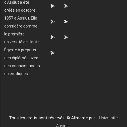
d'Assiut a été
">
">
créée en octobre
1957 à Assiut. Elle
">
">
considère comme
la première
">
">
université de Haute
Égypte à préparer
">
des diplômés avec
des connaissances
scientifiques.
Tous les droits sont réservés. © Alimenté par
Université
Assiut