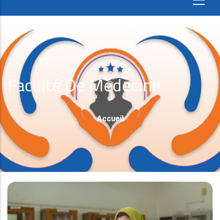
Faculté De Médecine
Fil
Accueil
D'Ariane