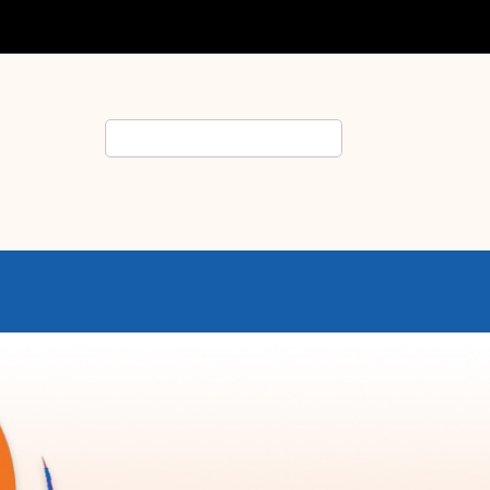
Rechercher