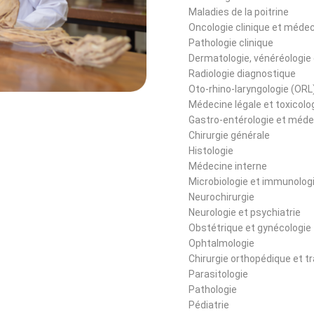
Maladies de la poitrine
Oncologie clinique et médec
Pathologie clinique
Dermatologie, vénéréologie 
Radiologie diagnostique
Oto-rhino-laryngologie (ORL
Médecine légale et toxicolog
Gastro-entérologie et méde
Chirurgie générale
Histologie
Médecine interne
Microbiologie et immunolog
Neurochirurgie
Neurologie et psychiatrie
Obstétrique et gynécologie
Ophtalmologie
Chirurgie orthopédique et t
Parasitologie
Pathologie
Pédiatrie