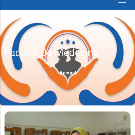
Faculté De Médecine
Fil
Accueil
D'Ariane