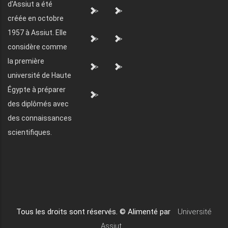
d'Assiut a été
">
">
créée en octobre
1957 à Assiut. Elle
">
">
considère comme
la première
">
">
université de Haute
Égypte à préparer
">
des diplômés avec
des connaissances
scientifiques.
Tous les droits sont réservés. © Alimenté par
Université
Assiut