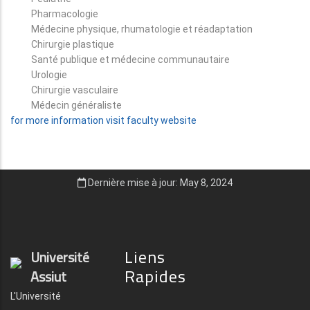
Pharmacologie
Médecine physique, rhumatologie et réadaptation
Chirurgie plastique
Santé publique et médecine communautaire
Urologie
Chirurgie vasculaire
Médecin généraliste
for more information visit faculty website
Dernière mise à jour: May 8, 2024
Liens
Université
Rapides
Assiut
L'Université