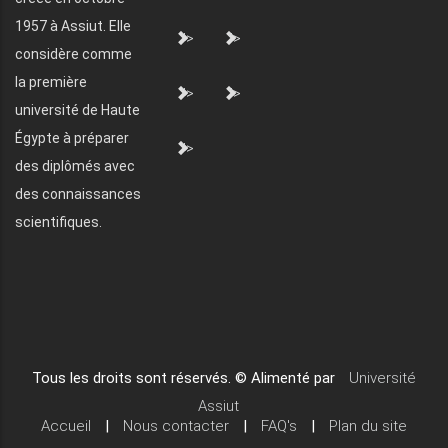
1957 à Assiut. Elle
">
">
considère comme
la première
">
">
université de Haute
Égypte à préparer
">
des diplômés avec
des connaissances
scientifiques.
Tous les droits sont réservés. © Alimenté par
Université
Assiut
Accueil
|
Nous contacter
|
FAQ's
|
Plan du site