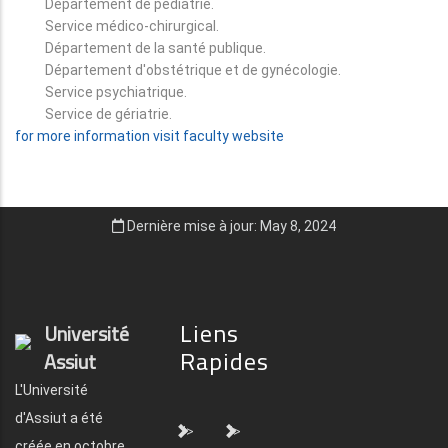
Département de pédiatrie.
Service médico-chirurgical.
Département de la santé publique.
Département d'obstétrique et de gynécologie.
Service psychiatrique.
Service de gériatrie.
for more information visit faculty website
Dernière mise à jour: May 8, 2024
Liens
Université
Rapides
Assiut
L'Université
d'Assiut a été
">
">
créée en octobre