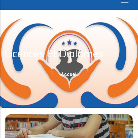
Licences Et Diplômes
Fil
Accueil
D'Ariane