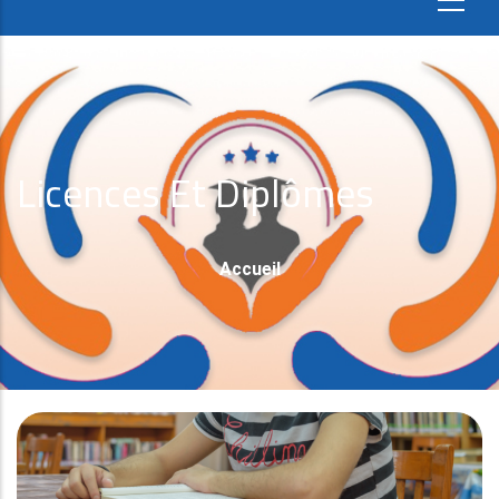
Licences Et Diplômes
Fil
Accueil
D'Ariane