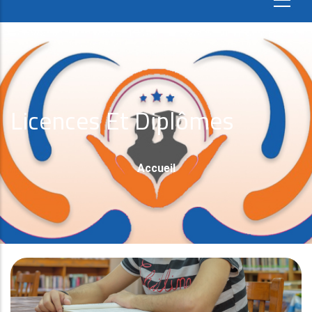
Licences Et Diplômes
Fil
Accueil
D'Ariane