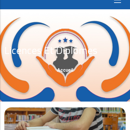
Licences Et Diplômes
Fil
Accueil
D'Ariane