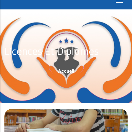
Licences Et Diplômes
Fil
Accueil
D'Ariane