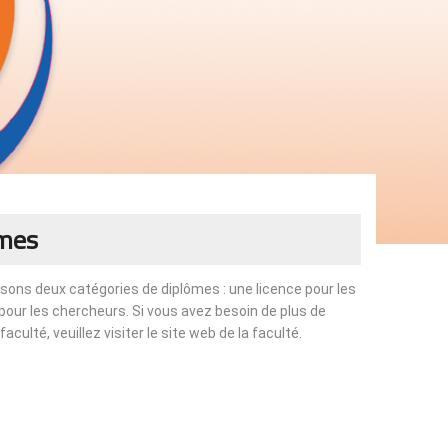
ômes
sons deux catégories de diplômes : une licence pour les
pour les chercheurs. Si vous avez besoin de plus de
culté, veuillez visiter le site web de la faculté.