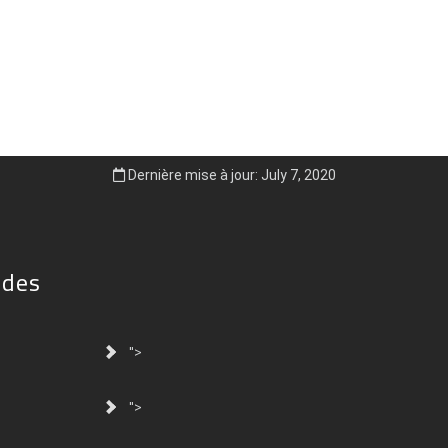
Dernière mise à jour: July 7, 2020
ides
">
">