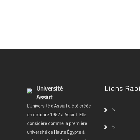
Liens Rap
Université
Assiut
L'Université d'Assiut a été créée
">
en octobre 1957 à Assiut. Elle
considère comme la première
">
université de Haute Égypte à