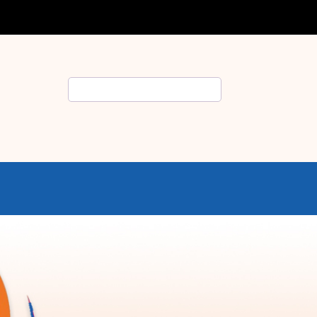
Rechercher