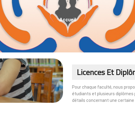
Fil
Accueil
D'Ariane
Licences Et Dipl
Pour chaque faculté, nous propo
étudiants et plusieurs diplômes 
détails concernant une certaine fa