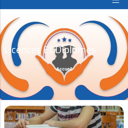
Licences Et Diplômes
Fil
Accueil
D'Ariane