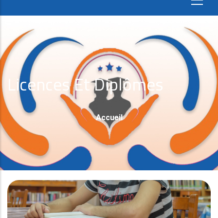
Licences Et Diplômes
Fil
Accueil
D'Ariane