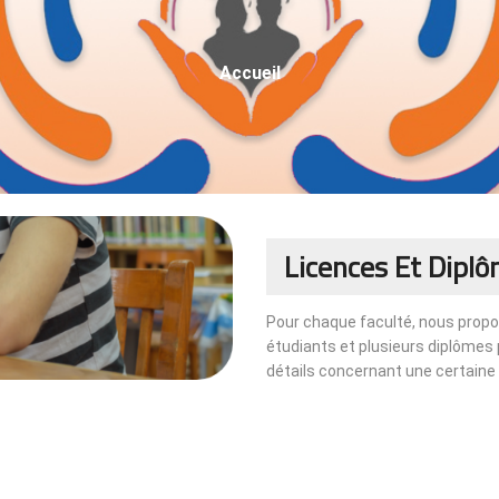
Fil
Accueil
D'Ariane
Licences Et Dipl
Pour chaque faculté, nous propo
étudiants et plusieurs diplômes 
détails concernant une certaine fa