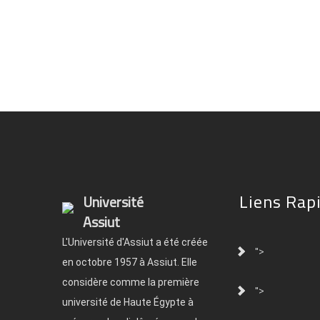
Liens Rap
Université
Assiut
L'Université d'Assiut a été créée
">
en octobre 1957 à Assiut. Elle
considère comme la première
">
université de Haute Égypte à