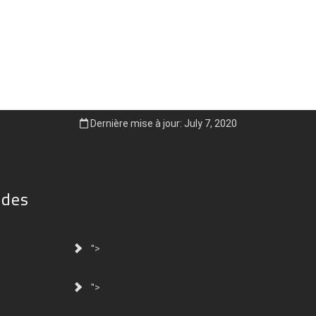
Dernière mise à jour: July 7, 2020
ides
">
">