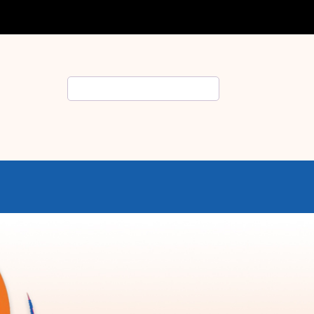
Rechercher