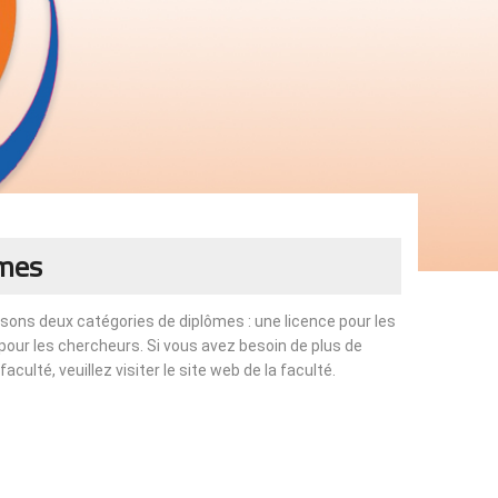
ômes
sons deux catégories de diplômes : une licence pour les
pour les chercheurs. Si vous avez besoin de plus de
culté, veuillez visiter le site web de la faculté.