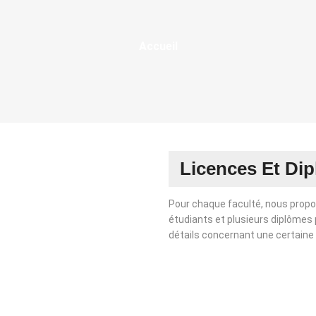
Fil
Accueil
D'Ariane
Licences Et Dipl
Pour chaque faculté, nous propo
étudiants et plusieurs diplômes 
détails concernant une certaine fa