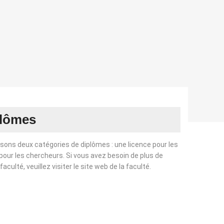
ômes
sons deux catégories de diplômes : une licence pour les
pour les chercheurs. Si vous avez besoin de plus de
culté, veuillez visiter le site web de la faculté.