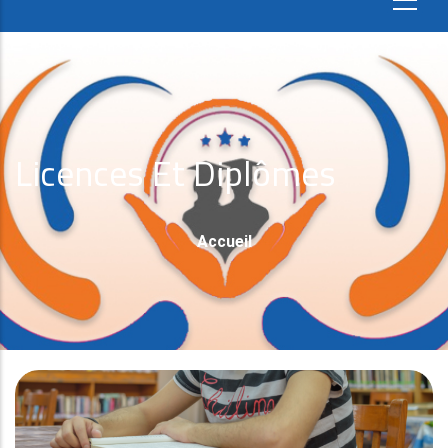
Licences Et Diplômes
Fil
Accueil
D'Ariane