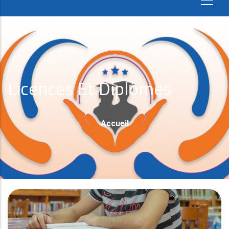
Licences Et Diplômes
Fil
Accueil
D'Ariane