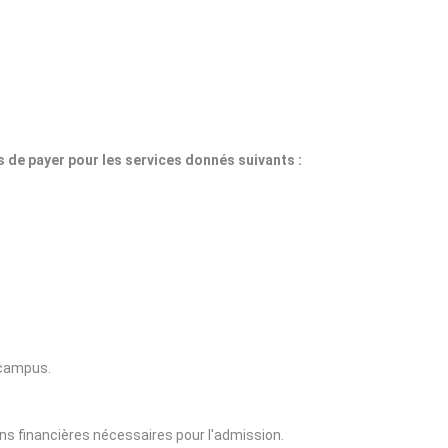
us de payer pour les services donnés suivants :
e campus.
ons financières nécessaires pour l'admission.