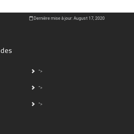
Dernière mise à jour: August 17, 2020
ides
">
">
">