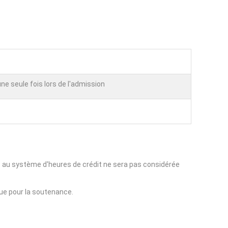
ne seule fois lors de l'admission
es au système d'heures de crédit ne sera pas considérée
ue pour la soutenance.