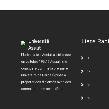
Liens Rap
Université
Assiut
L'Université d'Assiut a été créée
">
en octobre 1957 à Assiut. Elle
considère comme la première
">
université de Haute Égypte à
préparer des diplômés avec des
">
connaissances scientifiques.
">