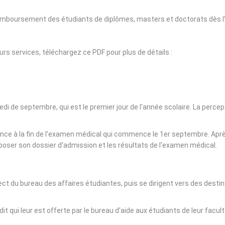
remboursement des étudiants de diplômes, masters et doctorats dès l'
urs services, téléchargez ce PDF pour plus de détails :
e septembre, qui est le premier jour de l'année scolaire. La percepti
e à la fin de l'examen médical qui commence le 1er septembre. Après 
poser son dossier d'admission et les résultats de l'examen médical.
t du bureau des affaires étudiantes, puis se dirigent vers des destin
t qui leur est offerte par le bureau d'aide aux étudiants de leur facul