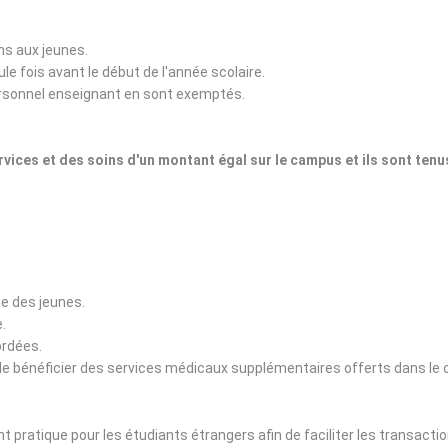
ns aux jeunes.
e fois avant le début de l'année scolaire.
personnel enseignant en sont exemptés.
services et des soins d'un montant égal sur le campus et ils sont ten
ge des jeunes.
e.
ordées.
tal de bénéficier des services médicaux supplémentaires offerts dans l
 pratique pour les étudiants étrangers afin de faciliter les transacti