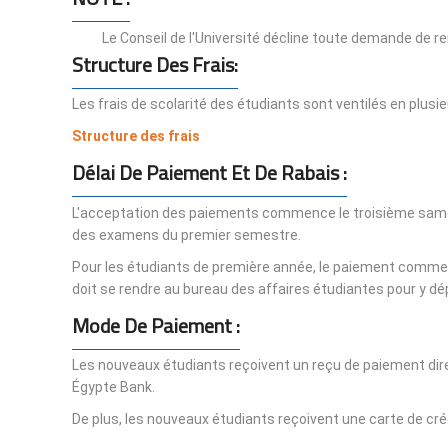
Le Conseil de l'Université décline toute demande de 
Structure Des Frais:
Les frais de scolarité des étudiants sont ventilés en plusie
Structure des frais
Délai De Paiement Et De Rabais :
L'acceptation des paiements commence le troisième samedi d
des examens du premier semestre.
Pour les étudiants de première année, le paiement commenc
doit se rendre au bureau des affaires étudiantes pour y dé
Mode De Paiement :
Les nouveaux étudiants reçoivent un reçu de paiement direc
Égypte Bank.
De plus, les nouveaux étudiants reçoivent une carte de crédi