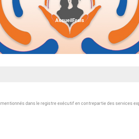
Fil
Accueil
Frais
D'Ariane
is mentionnés dans le registre exécutif en contrepartie des services ex