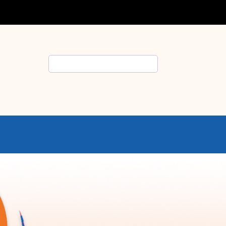
Rechercher