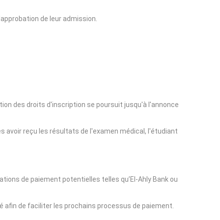
approbation de leur admission.
on des droits d'inscription se poursuit jusqu'à l'annonce
avoir reçu les résultats de l'examen médical, l'étudiant
ations de paiement potentielles telles qu’El-Ahly Bank ou
té afin de faciliter les prochains processus de paiement.