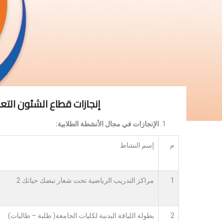
إنجازات قطاع الشئون التعلي
الإنجازات في مجال الأنشطة الطلابية:
م
إسم النشاط
1
مراكز التدريب الرياضية تحت شعار نبضك حياتك 2
2
بطولة اللياقة البدنية لكليات الجامعة( طلبة – طالبات)