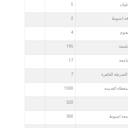
لوان
5
فة اسيوط
2
فيوم
4
لمعة
195
امعة
17
 الشرطة القاهرة
7
لمغطاه القديمة
1500
320
معة اسيوط
300