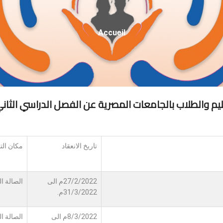
Fil
Accueil
D'Ariane
م والطلاب بالجامعات المصرية عن الفصل الدراسي الثاني للعام 
تاريخ الانعقاد
مكان التن
27/2/2022م الى
الصالة ا
31/3/2022م.
8/3/2022م الى
الصالة ا