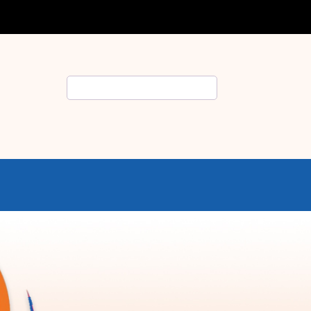
Rechercher