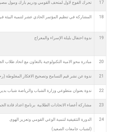
17
تحرك الفوج لاول لمتحف القومي ودريم بارك ومول مصر
18
المشاركة في تنظيم المؤتمر الحادي عشر لتنمية البيئة ف
19
ندوة احتفال بليلة الإسراء والمعراج
20
مبادرة محو الامية التكنولوجية بالتعاون مع اتحاد طلاب ال
21
ندوة عن نشر قيم التسامح وتصحيح الافكار المغلوطة (رحا
22
ندوة بعنوان متطوعي وزارة الشباب والرياضة شباب بدير
23
مشاركة أعضاء الاتحادات الطلابية برنامج اعداد قادة الجم
24
الدورة التثقيفية لتنمية الوعي القومي وتعزيز الهوى
(لشباب جامعات الصعيد)