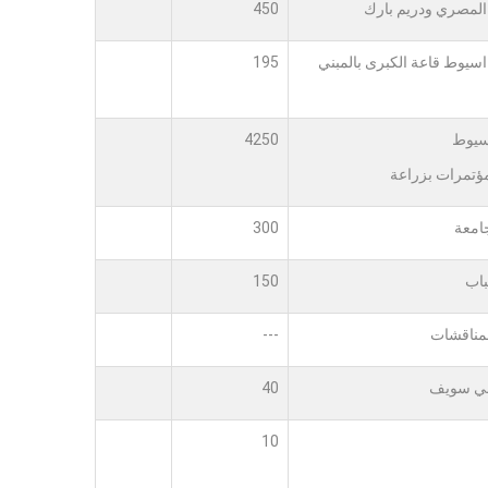
المصري ودريم بارك
450
اسيوط قاعة الكبرى بالمبني
195
سيوط
4250
مؤتمرات بزراعة
امعة
300
باب
150
لمناقشات
---
ني سويف
40
10