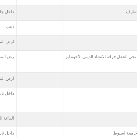
الطرف
داخل جا
دهب
ارض الم
حي الحفل فرقة الانشاد الديني الاخوة ابو
رض المخ
ارض الم
داخل ناد
القاعة ال
داخل ناد