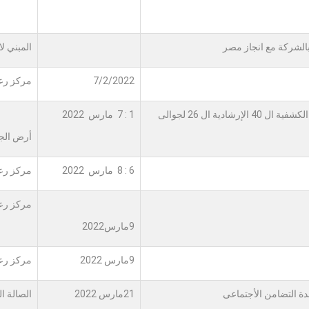
الشركة مع انجاز مصر
المبني ل
7/2/2022
مركز رعا
اشتراك عشيرة مركز رعاية الطلاب ذوى الإعاقة بالدورة الكشفية ال 40 الإرشادية ال 26 لجوالى
1 : 7 مارس 2022
أرض الجو
6 : 8 مارس 2022
مركز رعا
مركز رعا
9مارس2022
9مارس 2022
مركز رعا
دة التضامن الأجتماعى
21مارس 2022
الصالة ا