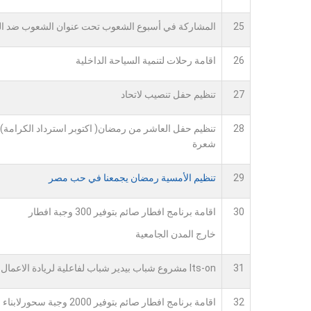
25
المشاركة في أسبوع الشعوب تحت عنوان الشعوب ضد 
26
اقامة رحلات لتنمية السياحة الداخلية
27
تنظيم حفل تنصيب لاتحاد
28
تنظيم حفل العاشر من رمضان( اكتوبر استرداد الكرامة) ت
شعرة
29
تنظيم الأمسية رمضان يجمعنا في حب مصر
30
اقامة برنامج افطار صائم بتوفير 300 وجبة افطار
خارج المدن الجامعية
31
Its-on مشروع شباب بيدير شباب لفاعلية لريادة الاعمال
32
اقامة برنامج افطار صائم بتوفير 2000 وجبة سحورلابناء جامعة اسيوط