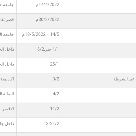
14/4/2022م
جامعة ح
30/3/2022م
قصر ثقا
14/5 – 18/5/2022م
جامعة ال
1/1 حتي6/2
داخل الج
25/1
داخل الج
 عيد الشرطة
3/2
اكاديمية
4/2
الصالة ا
11/2
الاقصر
13-21/2
داخل جا