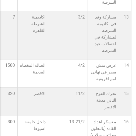
الشرطة
13
مشاركة وفد
3/2
اكاديمية
7
في اكاديمة
الشرطة
الشرطة
القاهرة
لمشاركة في
احتفالات عيد
الشرطة
14
عرض متش
4/2
الصالة المغطاه
1500
مصر في نهائى
القديمة
امم افريقية
15
تحرك الفوج
11/2
الاقصر
320
التاني مدينة
الاقصر
16
معسكر اعداد
13-21/2
داخل جامعة
300
القادة (بالتعاون
اسيوط
مع اتحاد طلاب)