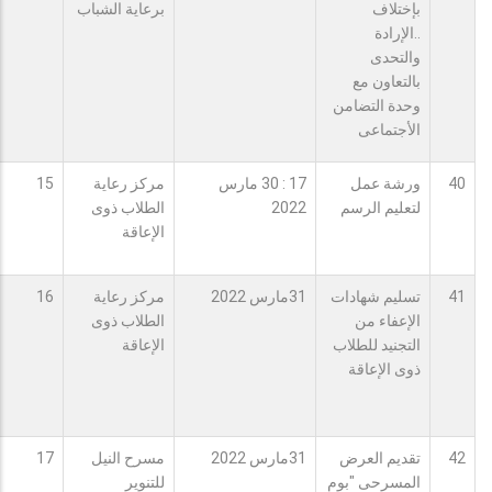
بإختلاف
برعاية الشباب
..الإرادة
والتحدى
بالتعاون مع
وحدة التضامن
الأجتماعى
40
ورشة عمل
17 : 30 مارس
مركز رعاية
15
لتعليم الرسم
2022
الطلاب ذوى
الإعاقة
41
تسليم شهادات
31مارس 2022
مركز رعاية
16
الإعفاء من
الطلاب ذوى
التجنيد للطلاب
الإعاقة
ذوى الإعاقة
42
تقديم العرض
31مارس 2022
مسرح النيل
17
المسرحى "بوم
للتنوير