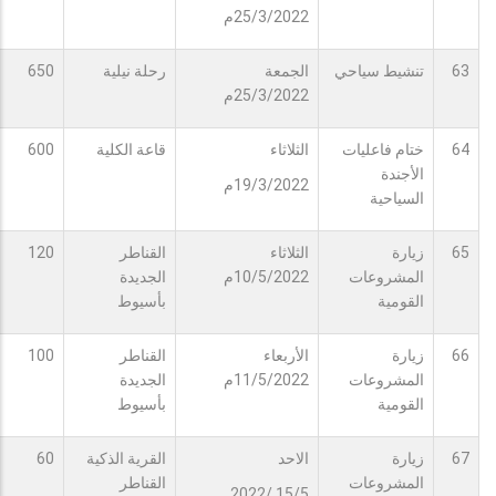
25/3/2022م
63
تنشيط سياحي
الجمعة
رحلة نيلية
650
25/3/2022م
64
ختام فاعليات
الثلاثاء
قاعة الكلية
600
الأجندة
19/3/2022م
السياحية
65
زيارة
الثلاثاء
القناطر
120
المشروعات
10/5/2022م
الجديدة
القومية
بأسيوط
66
زيارة
الأربعاء
القناطر
100
المشروعات
11/5/2022م
الجديدة
القومية
بأسيوط
67
زيارة
الاحد
القرية الذكية
60
المشروعات
القناطر
15/5 /2022