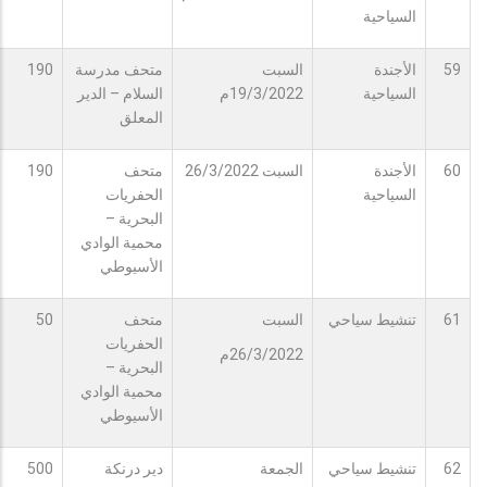
السياحية
59
الأجندة
السبت
متحف مدرسة
190
السياحية
19/3/2022م
السلام – الدير
المعلق
60
الأجندة
السبت 26/3/2022
متحف
190
السياحية
الحفريات
البحرية –
محمية الوادي
الأسيوطي
61
تنشيط سياحي
السبت
متحف
50
الحفريات
26/3/2022م
البحرية –
محمية الوادي
الأسيوطي
62
تنشيط سياحي
الجمعة
دير درنكة
500