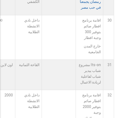
رمضان يجمعنا
الكشفي
في حب مصر
30
اقامة برنامج
داخل نادي
00
افطار صائم
الانشطة
بتوفير 300
الطلابية
وجبة افطار
خارج المدن
الجامعية
31
Its-on مشروع
القاعة الثمانية
اون لاين
شباب بيدير
شباب لفاعلية
لريادة الاعمال
32
اقامة برنامج
داخل نادي
2000
افطار صائم
الانشطة
بتوفير 2000
الطلابية
وجبة