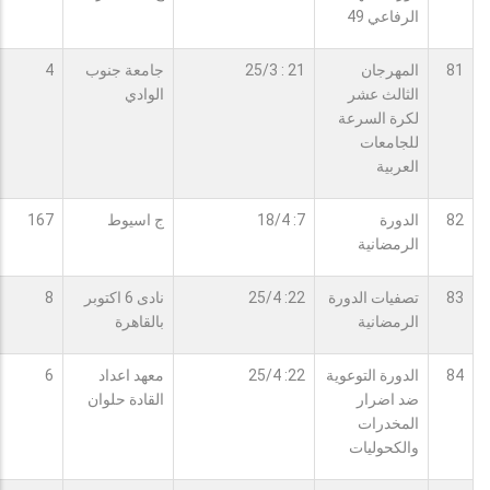
الرفاعي 49
81
المهرجان
21 : 25/3
جامعة جنوب
4
الثالث عشر
الوادي
لكرة السرعة
للجامعات
العربية
82
الدورة
7: 18/4
ج اسيوط
167
الرمضانية
83
تصفيات الدورة
22: 25/4
نادى 6 اكتوبر
8
الرمضانية
بالقاهرة
84
الدورة التوعوية
22: 25/4
معهد اعداد
6
ضد اضرار
القادة حلوان
المخدرات
والكحوليات