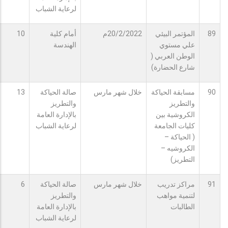
لرعاية الشباب
89
المؤتمر البيئي
20/2/2022م
أمام كلية
10
علي مستوي
الهندسة
الوطن العربي (
شارع الحضارة)
90
مسابقة الحياكة
خلال شهر مارس
صالة الحياكة
13
والتطريز
والتطريز
الكروشية بين
بالإدارة العامة
كليات الجامعة
لرعاية الشباب
( الحياكة –
الكروشيه –
التطريز)
91
مراكز تدريب
خلال شهر مارس
صالة الحياكة
6
لتنمية مواهب
والتطريز
الطالبات
بالإدارة العامة
لرعاية الشباب