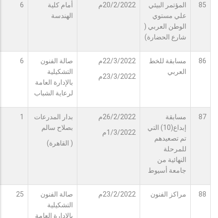
85
المؤتمر البيئي
20/2/2022م
أمام كلية
6
علي مستوي
الهندسة
الوطن العربي (
شارع الحضارة)
86
مسابقة للخط
22/3/2022م
صالة الفنون
6
العربي
التشكيلية
23/3/2022م
بالإدارة العامة
لرعاية الشباب
87
مسابقة
26/2/2022م
بدار المدرعات
1
إبداع(10) التي
بصلاح سالم
1/3/2022م
تم تصعيدهم
( القاهرة)
للمرحلة
النهائية من
جامعة أسيوط
88
مراكز الفنون
23/2/2022م
صالة الفنون
25
التشكيلية
بالإدارة العامة