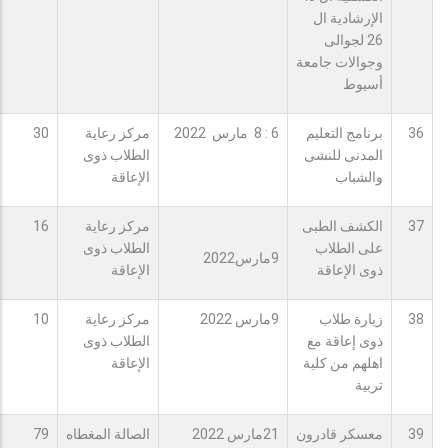
الإرشادية ال
26 لجوالى
وجوالات جامعة
أسيوط
36
برنامج التعليم
6 : 8 مارس 2022
مركز رعاية
30
المدنى للنشى
الطلاب ذوى
والشباب
الإعاقة
37
الكشف الطبى
مركز رعاية
16
على الطلاب
الطلاب ذوى
9مارس2022
ذوى الإعاقة
الإعاقة
38
زيارة طلاب
9مارس 2022
مركز رعاية
10
ذوى إعاقة مع
الطلاب ذوى
اهلهم من كلية
الإعاقة
تربية
39
معسكر قادرون
21مارس 2022
الصالة المغطاه
79