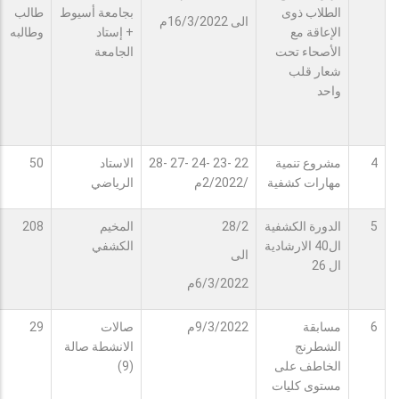
الطلاب ذوى
بجامعة أسيوط
طالب
الى 16/3/2022م
الإعاقة مع
+ إستاد
وطالبه
الأصحاء تحت
الجامعة
شعار قلب
واحد
4
مشروع تنمية
22 -23 -24 -27 -28
الاستاد
50
مهارات كشفية
/2/2022م
الرياضي
5
الدورة الكشفية
28/2
المخيم
208
ال40 الارشادية
الكشفي
الى
ال 26
6/3/2022م
6
مسابقة
9/3/2022م
صالات
29
الشطرنج
الانشطة صالة
الخاطف على
(9)
مستوى كليات