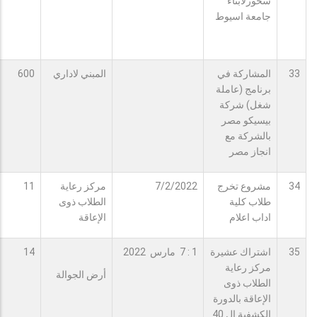
سحورلابناء
جامعة اسيوط
33
المشاركة في
المبني لاداري
600
برنامج (عاملة
شغل) شركة
بيسيكو مصر
بالشركة مع
انجاز مصر
34
مشروع تخرج
7/2/2022
مركز رعاية
11
طلاب كلية
الطلاب ذوى
اداب اعلام
الإعاقة
35
اشتراك عشيرة
1 : 7 مارس 2022
14
مركز رعاية
أرض الجوالة
الطلاب ذوى
الإعاقة بالدورة
الكشفية ال 40