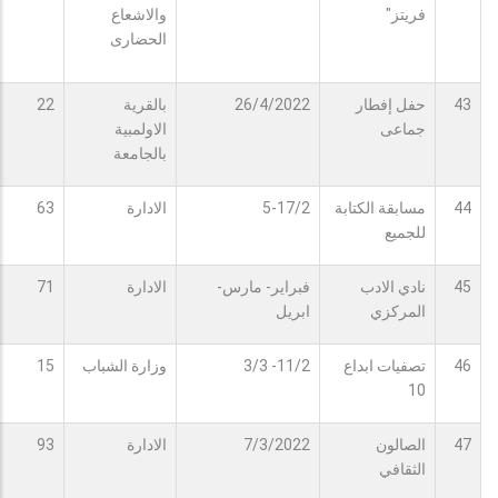
فريتز"
والاشعاع
الحضارى
43
حفل إفطار
26/4/2022
بالقرية
22
جماعى
الاولمبية
بالجامعة
44
مسابقة الكتابة
5-17/2
الادارة
63
للجميع
45
نادي الادب
فبراير- مارس-
الادارة
71
المركزي
ابريل
46
تصفيات ابداع
11/2- 3/3
وزارة الشباب
15
10
47
الصالون
7/3/2022
الادارة
93
الثقافي