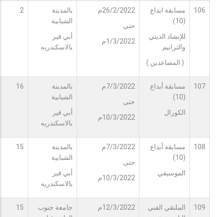
106
مسابقة ابداع
26/2/2022م
بالمدينة
2
(10)
الشبابية
حتى
للإنشاد الديني
أبي قير
1/3/2022م
والترانيم
بالاسكندريه
( المصاعدين )
107
مسابقة أبداع
7/3/2022م
بالمدينة
16
(10)
الشبابية
حتى
الكورال
أبي قير
10/3/2022م
بالاسكندريه
108
مسابقة أبداع
7/3/2022م
بالمدينة
15
(10)
الشبابية
حتى
الموسيقي
أبي قير
10/3/2022م
بالاسكندريه
109
الملتقي الفني
12/3/2022م
جامعة جنوب
15