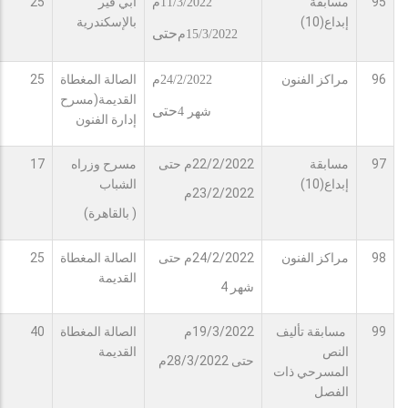
95
مسابقة
ابي قير
25
11/3/2022م
إبداع(10)
بالإسكندرية
حتى
15/3/2022م
96
مراكز الفنون
الصالة المغطاة
25
24/2/2022م
القديمة(مسرح
حتى
شهر 4
إدارة الفنون
97
مسابقة
22/2/2022م حتى
مسرح وزراه
17
إبداع(10)
الشباب
23/2/2022م
( بالقاهرة)
98
مراكز الفنون
24/2/2022م حتى
الصالة المغطاة
25
القديمة
شهر 4
99
مسابقة تأليف
19/3/2022م
الصالة المغطاة
40
النص
القديمة
حتى 28/3/2022م
المسرحي ذات
الفصل