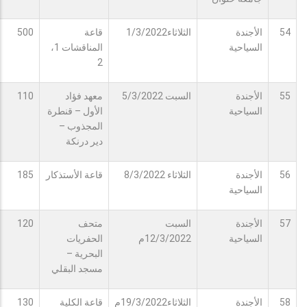
54
الأجندة
الثلاثاء1/3/2022
قاعة
500
السياحية
المناقشات 1،
2
55
الأجندة
السبت 5/3/2022
معهد فؤاد
110
السياحية
الأول – قنطرة
المجذوب –
دير درنكة
56
الأجندة
الثلاثاء 8/3/2022
قاعة الأستذكار
185
السياحية
57
الأجندة
السبت
متحف
120
السياحية
12/3/2022م
الحفريات
البحرية –
مسجد البقلي
58
الأجندة
الثلاثاء19/3/2022م
قاعة الكلية
130