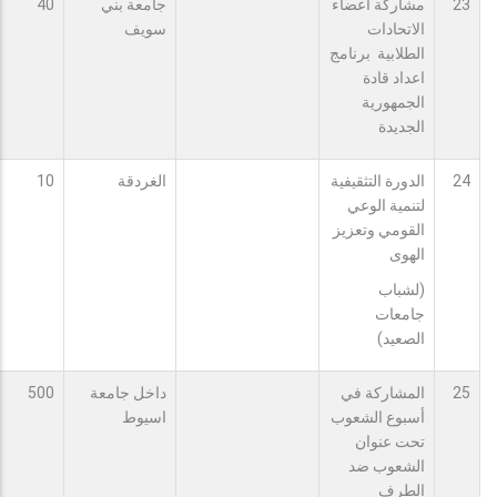
23
مشاركة أعضاء
جامعة بني
40
الاتحادات
سويف
الطلابية برنامج
اعداد قادة
الجمهورية
الجديدة
24
الدورة التثقيفية
الغردقة
10
لتنمية الوعي
القومي وتعزيز
الهوى
(لشباب
جامعات
الصعيد)
25
المشاركة في
داخل جامعة
500
أسبوع الشعوب
اسيوط
تحت عنوان
الشعوب ضد
الطرف