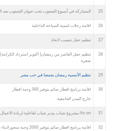
25
المشاركة في أسبوع الشعوب تحت عنوان الشعوب ضد 
26
اقامة رحلات لتنمية السياحة الداخلية
27
تنظيم حفل تنصيب لاتحاد
28
تنظيم حفل العاشر من رمضان( اكتوبر استرداد الكرامة) ت
شعرة
29
تنظيم الأمسية رمضان يجمعنا في حب مصر
30
اقامة برنامج افطار صائم بتوفير 300 وجبة افطار
خارج المدن الجامعية
31
Its-on مشروع شباب بيدير شباب لفاعلية لريادة الاعمال
32
اقامة برنامج افطار صائم بتوفير 2000 وجبة سحورلابناء جامعة اسيوط