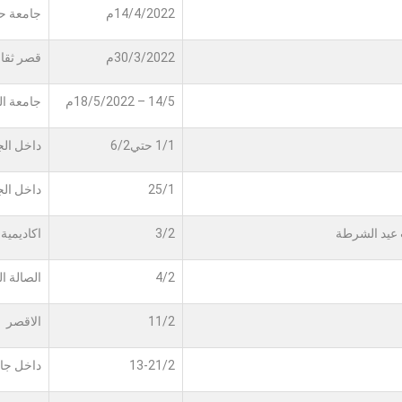
14/4/2022م
جامعة ح
30/3/2022م
قصر ثقا
14/5 – 18/5/2022م
جامعة ال
1/1 حتي6/2
داخل الج
25/1
داخل الج
 عيد الشرطة
3/2
اكاديمية
4/2
الصالة ا
11/2
الاقصر
13-21/2
داخل جا