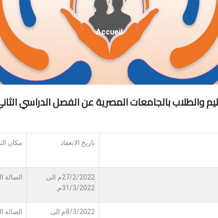
Fil
Accueil
D'Ariane
م والطلاب بالجامعات المصرية عن الفصل الدراسي الثاني للعام 
تاريخ الانعقاد
مكان التن
27/2/2022م الى
الصالة ا
31/3/2022م.
8/3/2022م الى
الصالة ا