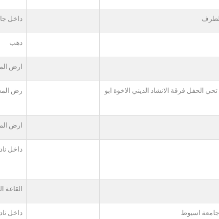
الطرف
داخل جا
دهب
ارض الم
حي الحفل فرقة الانشاد الديني الاخوة ابو
رض المخ
ارض الم
داخل ناد
القاعة ال
داخل ناد