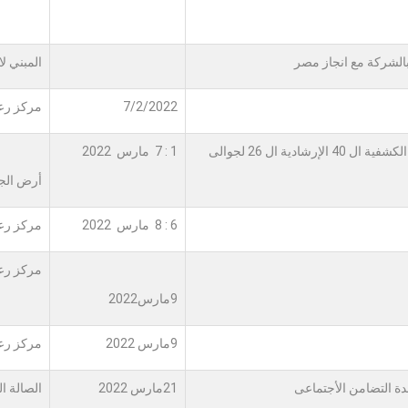
الشركة مع انجاز مصر
المبني ل
7/2/2022
مركز رعا
اشتراك عشيرة مركز رعاية الطلاب ذوى الإعاقة بالدورة الكشفية ال 40 الإرشادية ال 26 لجوالى
1 : 7 مارس 2022
أرض الجو
6 : 8 مارس 2022
مركز رعا
مركز رعا
9مارس2022
9مارس 2022
مركز رعا
دة التضامن الأجتماعى
21مارس 2022
الصالة ا