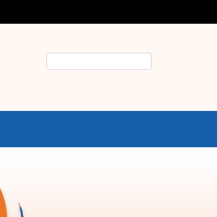
Rechercher