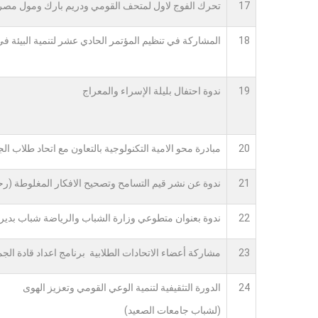
17
تحرك الفوج لاول لمتحف القومي ودريم بارك ومول مصر
18
المشاركة في تنظيم المؤتمر الحادي عشر لتنمية البيئة ف
19
ندوة احتفال بليلة الإسراء والمعراج
20
مبادرة محو الامية التكنولوجية بالتعاون مع اتحاد طلاب ال
21
ندوة عن نشر قيم التسامح وتصحيح الافكار المغلوطة (رحا
22
ندوة بعنوان متطوعي وزارة الشباب والرياضة شباب بدير
23
مشاركة أعضاء الاتحادات الطلابية برنامج اعداد قادة الجم
24
الدورة التثقيفية لتنمية الوعي القومي وتعزيز الهوى
(لشباب جامعات الصعيد)