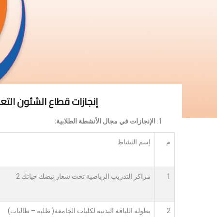
إنجازات قطاع الشئون التعلي
الإنجازات في مجال الأنشطة الطلابية:
م
إسم النشاط
1
مراكز التدريب الرياضية تحت شعار نبضك حياتك 2
2
بطولة اللياقة البدنية لكليات الجامعة( طلبة – طالبات)