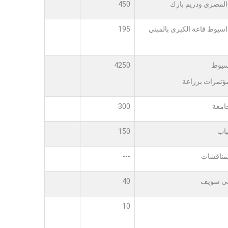
المصري ودريم بارك
450
اسيوط قاعة الكبرى بالمبني
195
سيوط
4250
مؤتمرات بزراعة
امعة
300
باب
150
لمناقشات
---
ني سويف
40
10