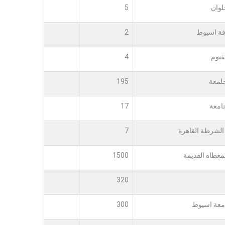
لوان
5
فة اسيوط
2
فيوم
4
لمعة
195
امعة
17
 الشرطة القاهرة
7
لمغطاه القديمة
1500
320
معة اسيوط
300