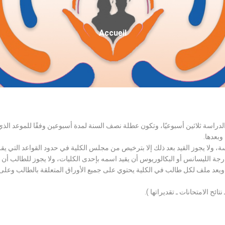
Fil
Accueil
D'Ariane
الدراسة ثلاثين أسبوعيًا، وتكون عطلة نصف السنة لمدة أسبوعين وفقًا للموعد ا
وبعدها.
اسة، ولا يجوز القيد بعد ذلك إلا بترخيص من مجلس الكلية في حدود القواعد التي ي
درجة الليسانس أو البكالوريوس أن يقيد اسمه بإحدى الكليات، ولا يجوز للطالب أن
، ويعد ملف لكل طالب في الكلية يحتوي على جميع الأوراق المتعلقة بالطالب وعلى
تائح الامتحانات ـ تقديراتها ).