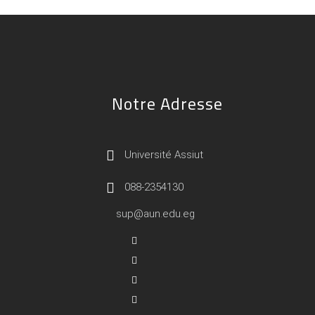
Notre Adresse
Université Assiut
088-2354130
sup@aun.edu.eg