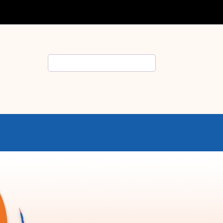
Rechercher