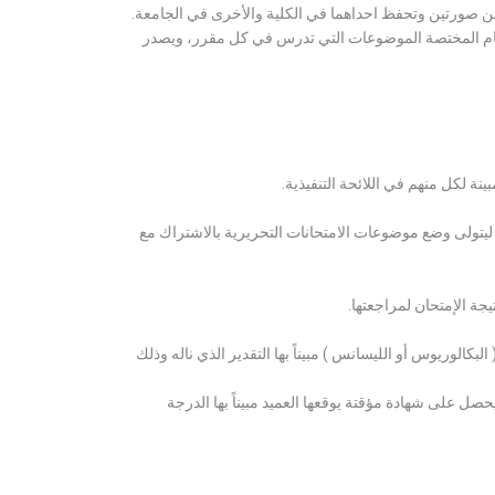
ن صورتين وتحفظ احداهما في الكلية والأخرى في الجامعة.
قسام المختصة الموضوعات التي تدرس في كل مقرر، ويصدر
ة لكل منهم في اللائحة التنفيذية.
 ليتولى وضع موضوعات الامتحانات التحريرية بالاشتراك مع
ة الإمتحان لمراجعتها.
كالوريوس أو الليسانس ) مبيناً بها التقدير الذي ناله وذلك
 على شهادة مؤقتة يوقعها العميد مبيناً بها الدرجة