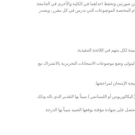
ن صورتين وتحفظ احداهما في الكلية والأخرى في الجامعة.
قسام المختصة الموضوعات التي تدرس في كل مقرر، ويصدر
ة لكل منهم في اللائحة التنفيذية.
 ليتولى وضع موضوعات الامتحانات التحريرية بالاشتراك مع
ة الإمتحان لمراجعتها.
كالوريوس أو الليسانس ) مبيناً بها التقدير الذي ناله وذلك
 على شهادة مؤقتة يوقعها العميد مبيناً بها الدرجة