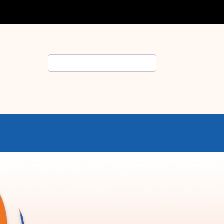
Rechercher