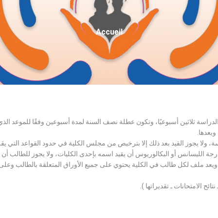
Fil
Accueil
D'Ariane
الدراسة ثلاثين أسبوعيًا، وتكون عطلة نصف السنة لمدة أسبوعين وفقًا للموعد ا
وبعدها.
اسة، ولا يجوز القيد بعد ذلك إلا بترخيص من مجلس الكلية في حدود القواعد التي ي
درجة الليسانس أو البكالوريوس أن يقيد اسمه بإحدى الكليات، ولا يجوز للطالب أن
، ويعد ملف لكل طالب في الكلية يحتوي على جميع الأوراق المتعلقة بالطالب وعلى
تائح الامتحانات ـ تقديراتها ).