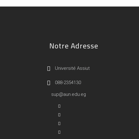
Notre Adresse
Université Assiut
088-2354130
sup@aun.edu.eg