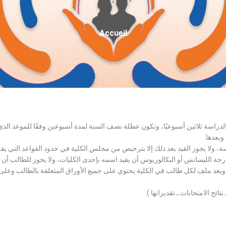
Fil
Accueil
D'Ariane
الدراسة ثلاثين أسبوعيًا، وتكون عطلة نصف السنة لمدة أسبوعين وفقًا للموعد ا
وبعدها.
اسة، ولا يجوز القيد بعد ذلك إلا بترخيص من مجلس الكلية في حدود القواعد التي ي
درجة الليسانس أو البكالوريوس أن يقيد اسمه بإحدى الكليات، ولا يجوز للطالب أن
، ويعد ملف لكل طالب في الكلية يحتوي على جميع الأوراق المتعلقة بالطالب وعلى
تائح الامتحانات ـ تقديراتها ).