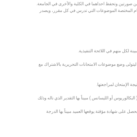
ن صورتين وتحفظ احداهما في الكلية والأخرى في الجامعة.
قسام المختصة الموضوعات التي تدرس في كل مقرر، ويصدر
ة لكل منهم في اللائحة التنفيذية.
 ليتولى وضع موضوعات الامتحانات التحريرية بالاشتراك مع
ة الإمتحان لمراجعتها.
كالوريوس أو الليسانس ) مبيناً بها التقدير الذي ناله وذلك
 على شهادة مؤقتة يوقعها العميد مبيناً بها الدرجة