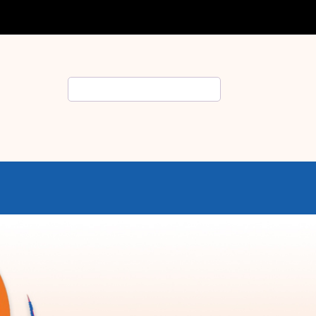
Rechercher