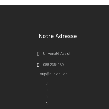
Notre Adresse
Université Assiut
088-2354130
sup@aun.edu.eg