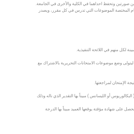
ن صورتين وتحفظ احداهما في الكلية والأخرى في الجامعة.
قسام المختصة الموضوعات التي تدرس في كل مقرر، ويصدر
ة لكل منهم في اللائحة التنفيذية.
 ليتولى وضع موضوعات الامتحانات التحريرية بالاشتراك مع
ة الإمتحان لمراجعتها.
كالوريوس أو الليسانس ) مبيناً بها التقدير الذي ناله وذلك
 على شهادة مؤقتة يوقعها العميد مبيناً بها الدرجة