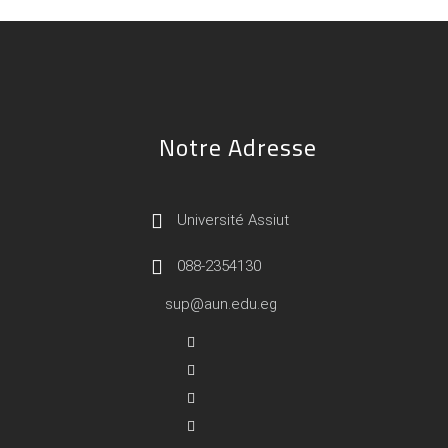
Notre Adresse
Université Assiut
088-2354130
sup@aun.edu.eg