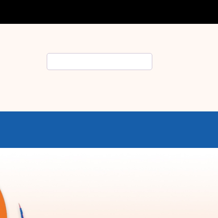
Rechercher