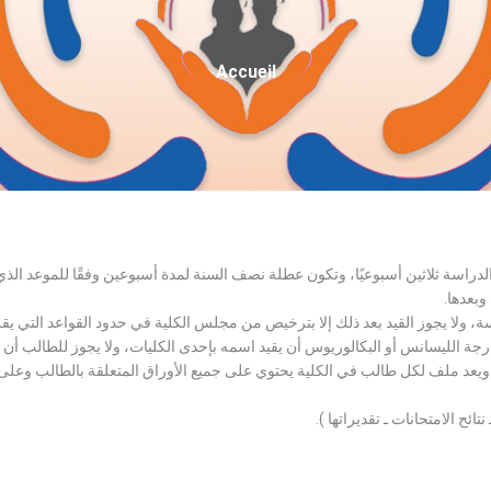
Fil
Accueil
D'Ariane
الدراسة ثلاثين أسبوعيًا، وتكون عطلة نصف السنة لمدة أسبوعين وفقًا للموعد ا
وبعدها.
اسة، ولا يجوز القيد بعد ذلك إلا بترخيص من مجلس الكلية في حدود القواعد التي ي
درجة الليسانس أو البكالوريوس أن يقيد اسمه بإحدى الكليات، ولا يجوز للطالب أن
، ويعد ملف لكل طالب في الكلية يحتوي على جميع الأوراق المتعلقة بالطالب وعلى
تائح الامتحانات ـ تقديراتها ).