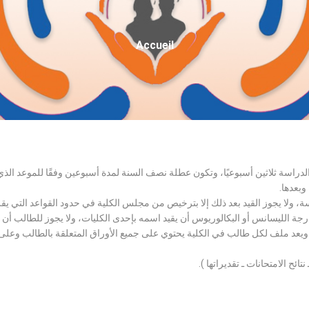
Fil
Accueil
D'Ariane
الدراسة ثلاثين أسبوعيًا، وتكون عطلة نصف السنة لمدة أسبوعين وفقًا للموعد ا
وبعدها.
اسة، ولا يجوز القيد بعد ذلك إلا بترخيص من مجلس الكلية في حدود القواعد التي ي
درجة الليسانس أو البكالوريوس أن يقيد اسمه بإحدى الكليات، ولا يجوز للطالب أن
، ويعد ملف لكل طالب في الكلية يحتوي على جميع الأوراق المتعلقة بالطالب وعلى
تائح الامتحانات ـ تقديراتها ).