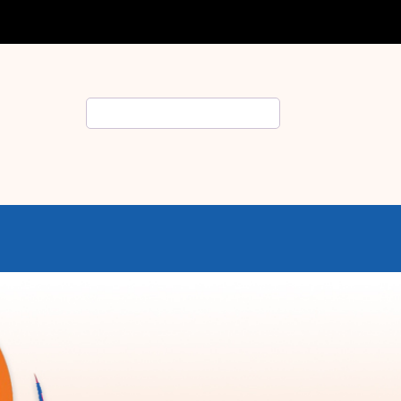
Rechercher