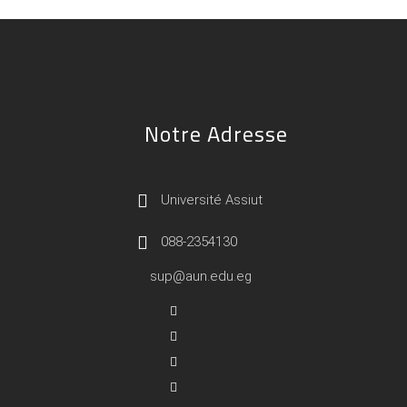
Notre Adresse
Université Assiut
088-2354130
sup@aun.edu.eg