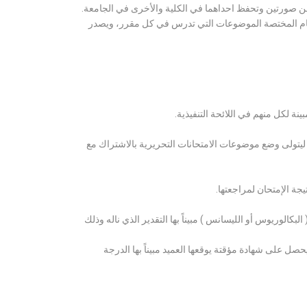
ن صورتين وتحفظ احداهما في الكلية والأخرى في الجامعة.
قسام المختصة الموضوعات التي تدرس في كل مقرر، ويصدر
ة لكل منهم في اللائحة التنفيذية.
 ليتولى وضع موضوعات الامتحانات التحريرية بالاشتراك مع
ة الإمتحان لمراجعتها.
كالوريوس أو الليسانس ) مبيناً بها التقدير الذي ناله وذلك
 على شهادة مؤقتة يوقعها العميد مبيناً بها الدرجة