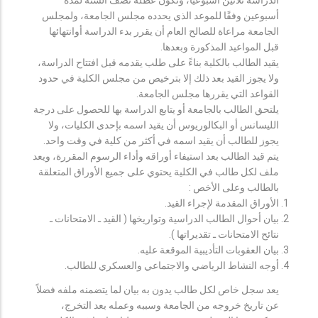
أسبوعين وفقًا للموعد الذي يحدده مجلس الجامعة، ولمجلس
الجامعة مراعاة للصالح العام أن يقرر بدء الدراسة أوانتهائها
قبل المواعيد المذكورة وبعدها.
يقيد الطالب بالكلية بناءً على طلب يقدمه قبل افتتاح الدراسة،
ولا يجوز القيد بعد ذلك إلا بترخيص من مجلس الكلية في حدود
القواعد التي يقررها مجلس الجامعة.
يلتحق الطالب بالجامعة أو يتابع الدراسة بها للحصول على درجة
الليسانس أو البكالوريوس أن يقيد اسمه بإحدى الكليات، ولا
يجوز للطالب أن يقيد اسمه في أكثر من كلية في وقت واحد.
يتم قيد الطالب بعد استيفاء أوراقه وأداء الرسوم المقررة، ويعد
ملف لكل طالب في الكلية يحتوي على جميع الأوراق المتعلقة
بالطالب وعلى الأخص :
الأوراق المقدمة لإجراء القيد.
بيان أحوال الطالب الدراسية وتواريخها ( القيد ـ الامتحانات ـ
نتائح الامتحانات ـ تقديراتها ).
بيان العقوبات التأديبية الموقعة عليه.
أوجه النشاط الرياضي والاجتماعي والعسكري للطالب.
يعد سجل خاص لكل طالب يدون به بيان لما يتضمنه ملفه فضلاً
عن تاريخ خروجه من الجامعة وسببه وعمله بعد التخرج،