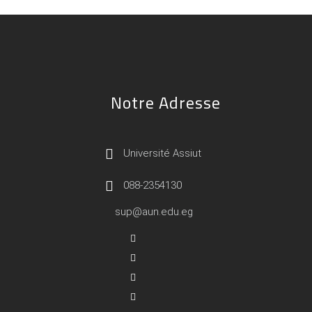
Notre Adresse
Université Assiut
088-2354130
sup@aun.edu.eg