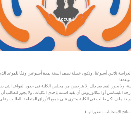
Fil
Accueil
D'Ariane
الدراسة ثلاثين أسبوعيًا، وتكون عطلة نصف السنة لمدة أسبوعين وفقًا للموعد ا
وبعدها.
اسة، ولا يجوز القيد بعد ذلك إلا بترخيص من مجلس الكلية في حدود القواعد التي ي
درجة الليسانس أو البكالوريوس أن يقيد اسمه بإحدى الكليات، ولا يجوز للطالب أن
، ويعد ملف لكل طالب في الكلية يحتوي على جميع الأوراق المتعلقة بالطالب وعلى
تائح الامتحانات ـ تقديراتها ).