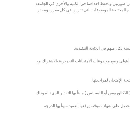
ن صورتين وتحفظ احداهما في الكلية والأخرى في الجامعة.
قسام المختصة الموضوعات التي تدرس في كل مقرر، ويصدر
ة لكل منهم في اللائحة التنفيذية.
 ليتولى وضع موضوعات الامتحانات التحريرية بالاشتراك مع
ة الإمتحان لمراجعتها.
كالوريوس أو الليسانس ) مبيناً بها التقدير الذي ناله وذلك
 على شهادة مؤقتة يوقعها العميد مبيناً بها الدرجة