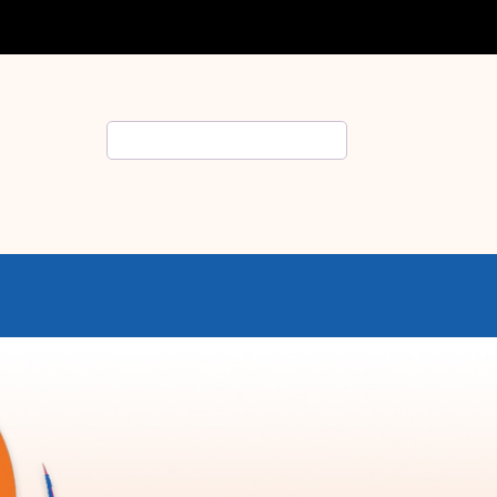
Rechercher