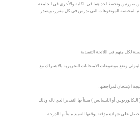
ن صورتين وتحفظ احداهما في الكلية والأخرى في الجامعة.
قسام المختصة الموضوعات التي تدرس في كل مقرر، ويصدر
ة لكل منهم في اللائحة التنفيذية.
 ليتولى وضع موضوعات الامتحانات التحريرية بالاشتراك مع
ة الإمتحان لمراجعتها.
كالوريوس أو الليسانس ) مبيناً بها التقدير الذي ناله وذلك
 على شهادة مؤقتة يوقعها العميد مبيناً بها الدرجة