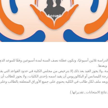
Fil
Accueil
D'Ariane
الدراسة ثلاثين أسبوعيًا، وتكون عطلة نصف السنة لمدة أسبوعين وفقًا للموعد ا
وبعدها.
اسة، ولا يجوز القيد بعد ذلك إلا بترخيص من مجلس الكلية في حدود القواعد التي ي
درجة الليسانس أو البكالوريوس أن يقيد اسمه بإحدى الكليات، ولا يجوز للطالب أن
، ويعد ملف لكل طالب في الكلية يحتوي على جميع الأوراق المتعلقة بالطالب وعلى
تائح الامتحانات ـ تقديراتها ).