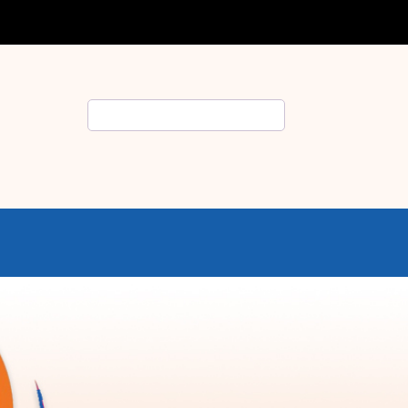
Rechercher