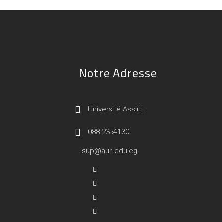
Notre Adresse
Université Assiut
088-2354130
sup@aun.edu.eg