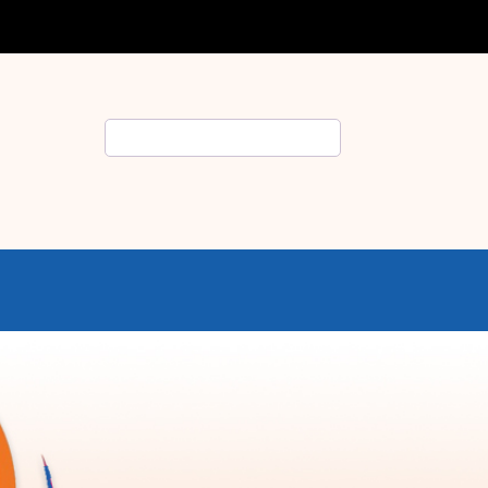
Rechercher