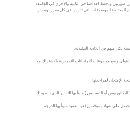
ن صورتين وتحفظ احداهما في الكلية والأخرى في الجامعة.
قسام المختصة الموضوعات التي تدرس في كل مقرر، ويصدر
ة لكل منهم في اللائحة التنفيذية.
 ليتولى وضع موضوعات الامتحانات التحريرية بالاشتراك مع
ة الإمتحان لمراجعتها.
كالوريوس أو الليسانس ) مبيناً بها التقدير الذي ناله وذلك
 على شهادة مؤقتة يوقعها العميد مبيناً بها الدرجة