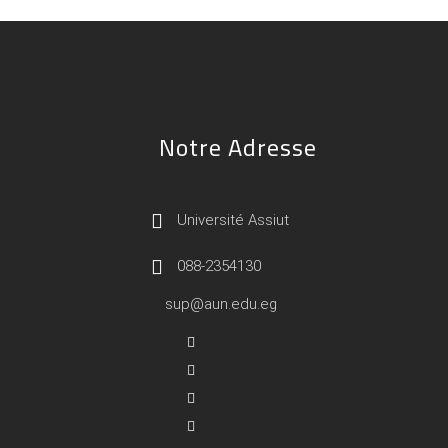
Notre Adresse
Université Assiut
088-2354130
sup@aun.edu.eg