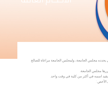
لذي يحدده مجلس الجامعة، ولمجلس الجامعة مراعاة للصالح
قررها مجلس الجامعة.
 يقيد اسمه في أكثر من كلية في وقت واحد.
 الأخص :