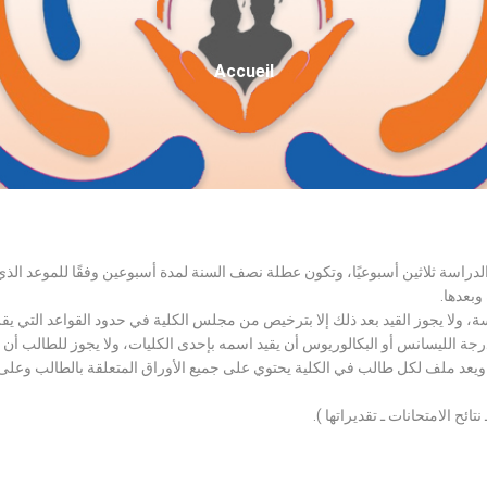
Fil
Accueil
D'Ariane
الدراسة ثلاثين أسبوعيًا، وتكون عطلة نصف السنة لمدة أسبوعين وفقًا للموعد ا
وبعدها.
اسة، ولا يجوز القيد بعد ذلك إلا بترخيص من مجلس الكلية في حدود القواعد التي ي
درجة الليسانس أو البكالوريوس أن يقيد اسمه بإحدى الكليات، ولا يجوز للطالب أن
، ويعد ملف لكل طالب في الكلية يحتوي على جميع الأوراق المتعلقة بالطالب وعلى
تائح الامتحانات ـ تقديراتها ).