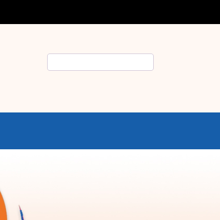
Rechercher