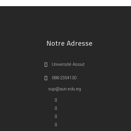
Notre Adresse
Université Assiut
088-2354130
sup@aun.edu.eg