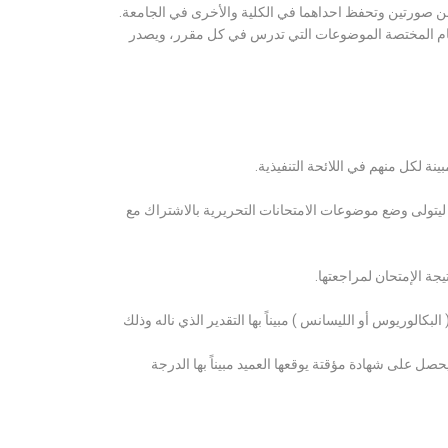
ن صورتين وتحفظ احداهما في الكلية والأخرى في الجامعة.
قسام المختصة الموضوعات التي تدرس في كل مقرر، ويصدر
ة لكل منهم في اللائحة التنفيذية.
 ليتولى وضع موضوعات الامتحانات التحريرية بالاشتراك مع
ة الإمتحان لمراجعتها.
كالوريوس أو الليسانس ) مبيناً بها التقدير الذي ناله وذلك
 على شهادة مؤقتة يوقعها العميد مبيناً بها الدرجة