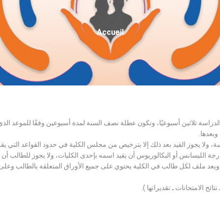
Fil
Accueil
D'Ariane
الدراسة ثلاثين أسبوعيًا، وتكون عطلة نصف السنة لمدة أسبوعين وفقًا للموعد ا
وبعدها.
اسة، ولا يجوز القيد بعد ذلك إلا بترخيص من مجلس الكلية في حدود القواعد التي ي
درجة الليسانس أو البكالوريوس أن يقيد اسمه بإحدى الكليات، ولا يجوز للطالب أن
، ويعد ملف لكل طالب في الكلية يحتوي على جميع الأوراق المتعلقة بالطالب وعلى
تائح الامتحانات ـ تقديراتها ).