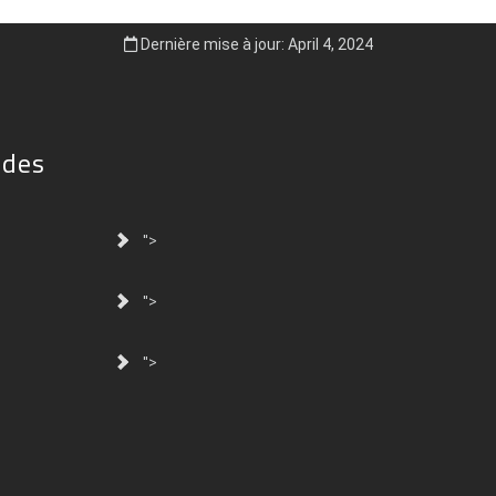
Dernière mise à jour: April 4, 2024
ides
">
">
">