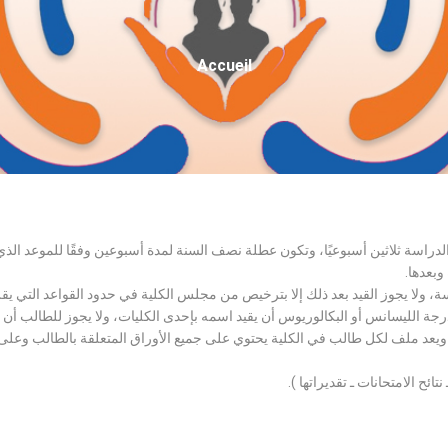
Fil
Accueil
D'Ariane
الدراسة ثلاثين أسبوعيًا، وتكون عطلة نصف السنة لمدة أسبوعين وفقًا للموعد ا
وبعدها.
اسة، ولا يجوز القيد بعد ذلك إلا بترخيص من مجلس الكلية في حدود القواعد التي ي
درجة الليسانس أو البكالوريوس أن يقيد اسمه بإحدى الكليات، ولا يجوز للطالب أن
، ويعد ملف لكل طالب في الكلية يحتوي على جميع الأوراق المتعلقة بالطالب وعلى
تائح الامتحانات ـ تقديراتها ).