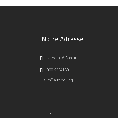
Notre Adresse
Université Assiut
088-2354130
sup@aun.edu.eg