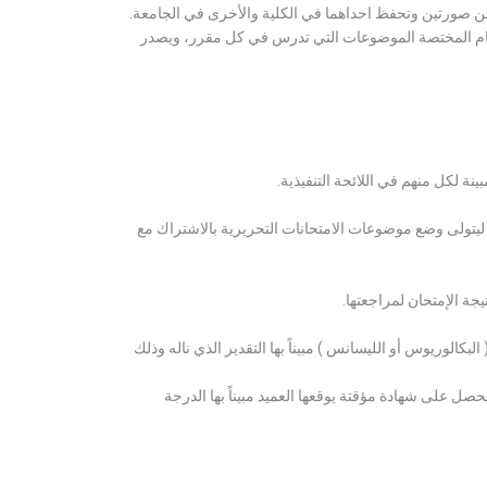
ن صورتين وتحفظ احداهما في الكلية والأخرى في الجامعة.
قسام المختصة الموضوعات التي تدرس في كل مقرر، ويصدر
ة لكل منهم في اللائحة التنفيذية.
 ليتولى وضع موضوعات الامتحانات التحريرية بالاشتراك مع
ة الإمتحان لمراجعتها.
كالوريوس أو الليسانس ) مبيناً بها التقدير الذي ناله وذلك
 على شهادة مؤقتة يوقعها العميد مبيناً بها الدرجة