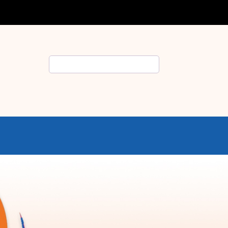
Rechercher