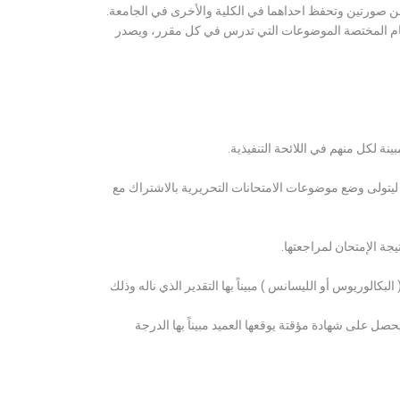
ن صورتين وتحفظ احداهما في الكلية والأخرى في الجامعة.
قسام المختصة الموضوعات التي تدرس في كل مقرر، ويصدر
ة لكل منهم في اللائحة التنفيذية.
 ليتولى وضع موضوعات الامتحانات التحريرية بالاشتراك مع
ة الإمتحان لمراجعتها.
كالوريوس أو الليسانس ) مبيناً بها التقدير الذي ناله وذلك
 على شهادة مؤقتة يوقعها العميد مبيناً بها الدرجة