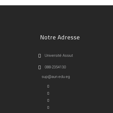
Notre Adresse
Université Assiut
088-2354130
sup@aun.edu.eg