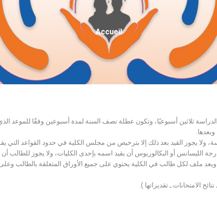
Fil
Accueil
D'Ariane
الدراسة ثلاثين أسبوعيًا، وتكون عطلة نصف السنة لمدة أسبوعين وفقًا للموعد ا
وبعدها.
اسة، ولا يجوز القيد بعد ذلك إلا بترخيص من مجلس الكلية في حدود القواعد التي ي
درجة الليسانس أو البكالوريوس أن يقيد اسمه بإحدى الكليات، ولا يجوز للطالب أن
، ويعد ملف لكل طالب في الكلية يحتوي على جميع الأوراق المتعلقة بالطالب وعلى
تائح الامتحانات ـ تقديراتها ).