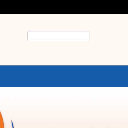
Rechercher