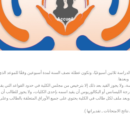
Fil
Accueil
D'Ariane
الدراسة ثلاثين أسبوعيًا، وتكون عطلة نصف السنة لمدة أسبوعين وفقًا للموعد ا
وبعدها.
اسة، ولا يجوز القيد بعد ذلك إلا بترخيص من مجلس الكلية في حدود القواعد التي ي
درجة الليسانس أو البكالوريوس أن يقيد اسمه بإحدى الكليات، ولا يجوز للطالب أن
، ويعد ملف لكل طالب في الكلية يحتوي على جميع الأوراق المتعلقة بالطالب وعلى
تائح الامتحانات ـ تقديراتها ).