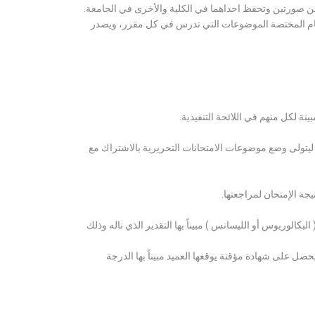
ن صورتين وتحفظ احداهما في الكلية والأخرى في الجامعة.
قسام المختصة الموضوعات التي تدرس في كل مقرر، ويصدر
ة لكل منهم في اللائحة التنفيذية.
 ليتولى وضع موضوعات الامتحانات التحريرية بالاشتراك مع
ة الإمتحان لمراجعتها.
كالوريوس أو الليسانس ) مبيناً بها التقدير الذي ناله وذلك
 على شهادة مؤقتة يوقعها العميد مبيناً بها الدرجة