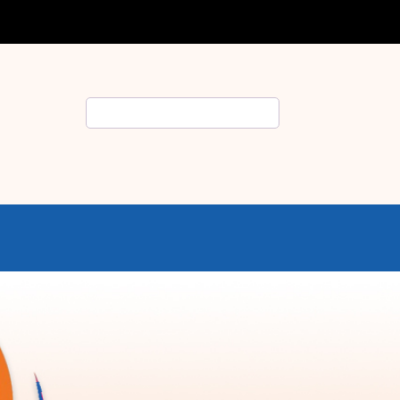
Rechercher