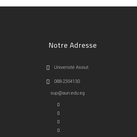
Notre Adresse
Université Assiut
088-2354130
sup@aun.edu.eg