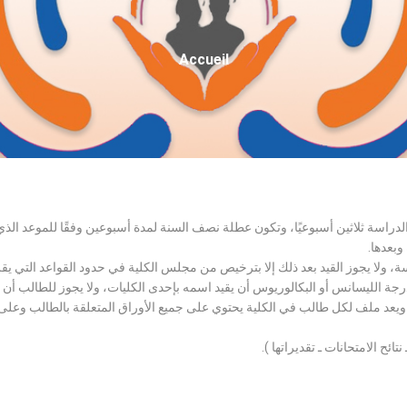
Fil
Accueil
D'Ariane
الدراسة ثلاثين أسبوعيًا، وتكون عطلة نصف السنة لمدة أسبوعين وفقًا للموعد ا
وبعدها.
اسة، ولا يجوز القيد بعد ذلك إلا بترخيص من مجلس الكلية في حدود القواعد التي ي
درجة الليسانس أو البكالوريوس أن يقيد اسمه بإحدى الكليات، ولا يجوز للطالب أن
، ويعد ملف لكل طالب في الكلية يحتوي على جميع الأوراق المتعلقة بالطالب وعلى
تائح الامتحانات ـ تقديراتها ).