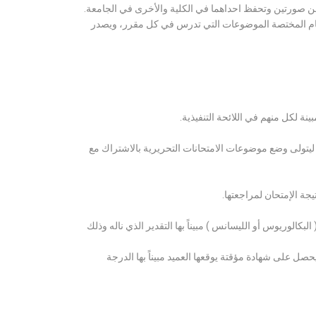
ن صورتين وتحفظ احداهما في الكلية والأخرى في الجامعة.
قسام المختصة الموضوعات التي تدرس في كل مقرر، ويصدر
ة لكل منهم في اللائحة التنفيذية.
 ليتولى وضع موضوعات الامتحانات التحريرية بالاشتراك مع
ة الإمتحان لمراجعتها.
كالوريوس أو الليسانس ) مبيناً بها التقدير الذي ناله وذلك
 على شهادة مؤقتة يوقعها العميد مبيناً بها الدرجة