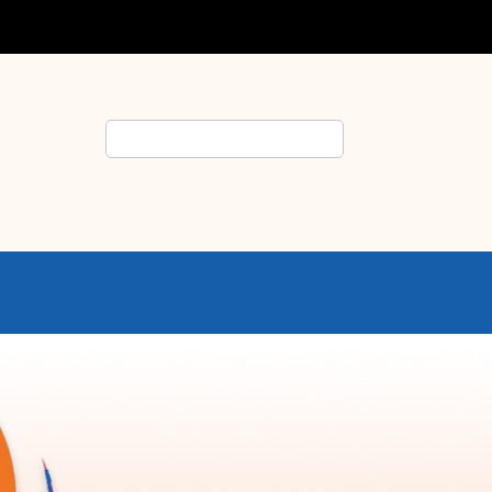
Rechercher