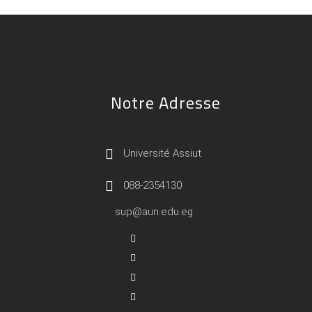
Notre Adresse
Université Assiut
088-2354130
sup@aun.edu.eg