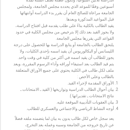
أسبوعين وفقًا للموعد الذي يحدده مجلس الجامعة، ولمجلس
الجامعة مراعاة للصالح العام أن يقرر بدء الدراسة أوانتهائها
قبل المواعيد المذكورة وبعدها.
يقيد الطالب بالكلية بناءً على طلب يقدمه قبل افتتاح الدراسة،
ولا يجوز القيد بعد ذلك إلا بترخيص من مجلس الكلية في حدود
القواعد التي يقررها مجلس الجامعة.
يلتحق الطالب بالجامعة أو يتابع الدراسة بها للحصول على درجة
الليسانس أو البكالوريوس أن يقيد اسمه بإحدى الكليات، ولا
يجوز للطالب أن يقيد اسمه في أكثر من كلية في وقت واحد.
يتم قيد الطالب بعد استيفاء أوراقه وأداء الرسوم المقررة، ويعد
ملف لكل طالب في الكلية يحتوي على جميع الأوراق المتعلقة
بالطالب وعلى الأخص :
الأوراق المقدمة لإجراء القيد.
بيان أحوال الطالب الدراسية وتواريخها ( القيد ـ الامتحانات ـ
نتائح الامتحانات ـ تقديراتها ).
بيان العقوبات التأديبية الموقعة عليه.
أوجه النشاط الرياضي والاجتماعي والعسكري للطالب.
يعد سجل خاص لكل طالب يدون به بيان لما يتضمنه ملفه فضلاً
عن تاريخ خروجه من الجامعة وسببه وعمله بعد التخرج،