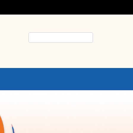
Rechercher