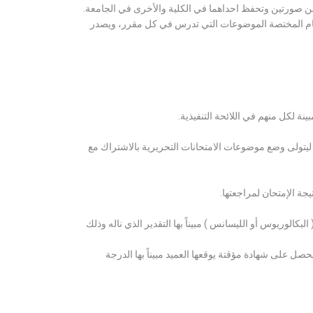
ن صورتين وتحفظ احداهما في الكلية والأخرى في الجامعة.
قسام المختصة الموضوعات التي تدرس في كل مقرر، ويصدر
ة لكل منهم في اللائحة التنفيذية.
 ليتولى وضع موضوعات الامتحانات التحريرية بالاشتراك مع
ة الإمتحان لمراجعتها.
كالوريوس أو الليسانس ) مبيناً بها التقدير الذي ناله وذلك
 على شهادة مؤقتة يوقعها العميد مبيناً بها الدرجة