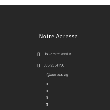
Notre Adresse
Université Assiut
088-2354130
sup@aun.edu.eg