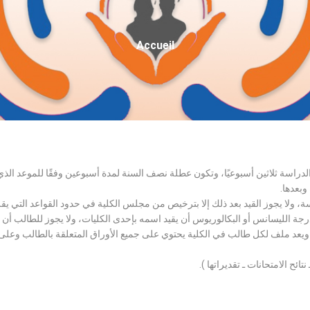
Fil
Accueil
D'Ariane
الدراسة ثلاثين أسبوعيًا، وتكون عطلة نصف السنة لمدة أسبوعين وفقًا للموعد ا
وبعدها.
اسة، ولا يجوز القيد بعد ذلك إلا بترخيص من مجلس الكلية في حدود القواعد التي ي
درجة الليسانس أو البكالوريوس أن يقيد اسمه بإحدى الكليات، ولا يجوز للطالب أن
، ويعد ملف لكل طالب في الكلية يحتوي على جميع الأوراق المتعلقة بالطالب وعلى
تائح الامتحانات ـ تقديراتها ).