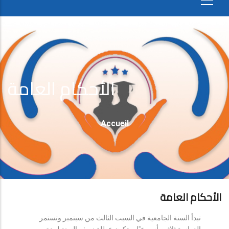
الأحكام العامة
Fil
Accueil
D'Ariane
الأحكام العامة
تبدأ السنة الجامعية في السبت الثالث من سبتمبر وتستمر
الدراسة ثلاثين أسبوعيًا، وتكون عطلة نصف السنة لمدة