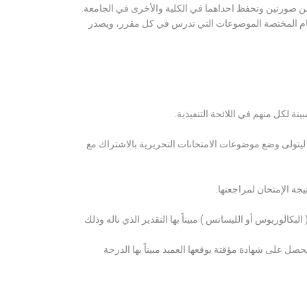
ن صورتين وتحفظ احداهما في الكلية والأخرى في الجامعة.
قسام المختصة الموضوعات التي تدرس في كل مقرر، ويصدر
ة لكل منهم في اللائحة التنفيذية.
 ليتولى وضع موضوعات الامتحانات التحريرية بالاشتراك مع
ة الإمتحان لمراجعتها.
كالوريوس أو الليسانس ) مبيناً بها التقدير الذي ناله وذلك
 على شهادة مؤقتة يوقعها العميد مبيناً بها الدرجة