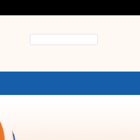
Rechercher