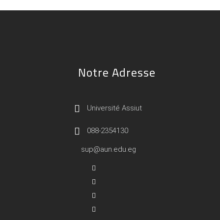
Notre Adresse
Université Assiut
088-2354130
sup@aun.edu.eg