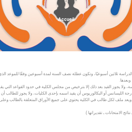
Fil
Accueil
D'Ariane
الدراسة ثلاثين أسبوعيًا، وتكون عطلة نصف السنة لمدة أسبوعين وفقًا للموعد ا
وبعدها.
اسة، ولا يجوز القيد بعد ذلك إلا بترخيص من مجلس الكلية في حدود القواعد التي ي
درجة الليسانس أو البكالوريوس أن يقيد اسمه بإحدى الكليات، ولا يجوز للطالب أن
، ويعد ملف لكل طالب في الكلية يحتوي على جميع الأوراق المتعلقة بالطالب وعلى
تائح الامتحانات ـ تقديراتها ).