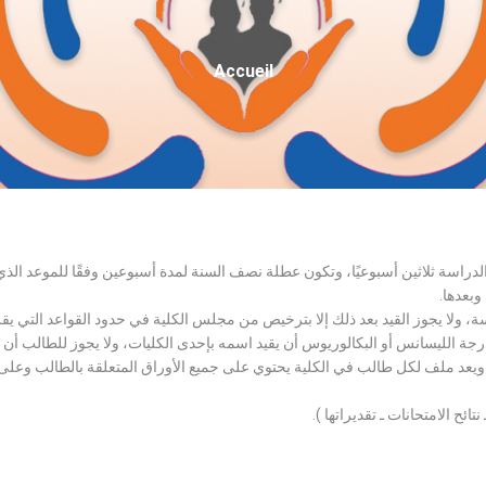
Fil
Accueil
D'Ariane
الدراسة ثلاثين أسبوعيًا، وتكون عطلة نصف السنة لمدة أسبوعين وفقًا للموعد ا
وبعدها.
اسة، ولا يجوز القيد بعد ذلك إلا بترخيص من مجلس الكلية في حدود القواعد التي ي
درجة الليسانس أو البكالوريوس أن يقيد اسمه بإحدى الكليات، ولا يجوز للطالب أن
، ويعد ملف لكل طالب في الكلية يحتوي على جميع الأوراق المتعلقة بالطالب وعلى
تائح الامتحانات ـ تقديراتها ).