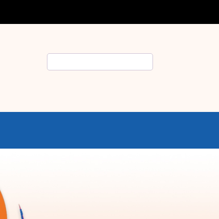
Rechercher