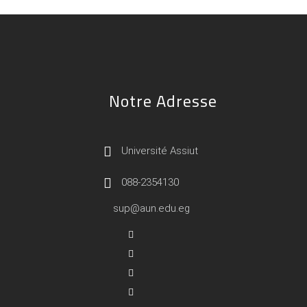
Notre Adresse
Université Assiut
088-2354130
sup@aun.edu.eg