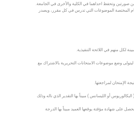
ن صورتين وتحفظ احداهما في الكلية والأخرى في الجامعة.
قسام المختصة الموضوعات التي تدرس في كل مقرر، ويصدر
ة لكل منهم في اللائحة التنفيذية.
 ليتولى وضع موضوعات الامتحانات التحريرية بالاشتراك مع
ة الإمتحان لمراجعتها.
كالوريوس أو الليسانس ) مبيناً بها التقدير الذي ناله وذلك
 على شهادة مؤقتة يوقعها العميد مبيناً بها الدرجة