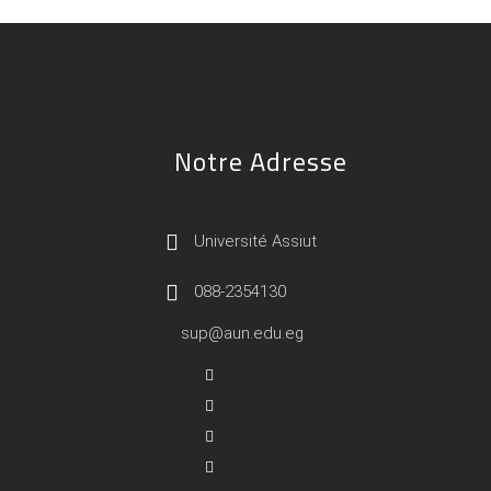
Notre Adresse
Université Assiut
088-2354130
sup@aun.edu.eg