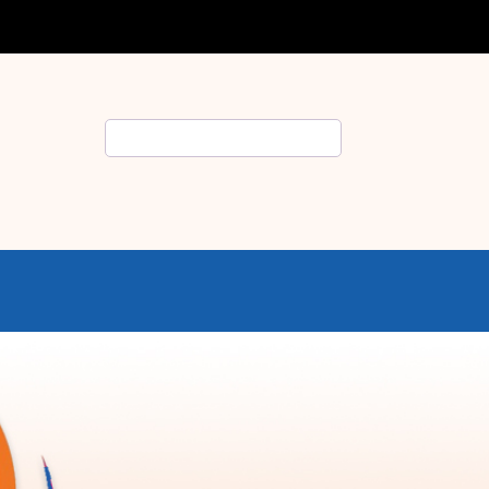
Rechercher