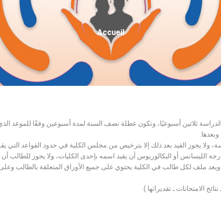
Fil
Accueil
D'Ariane
الدراسة ثلاثين أسبوعيًا، وتكون عطلة نصف السنة لمدة أسبوعين وفقًا للموعد ا
وبعدها.
اسة، ولا يجوز القيد بعد ذلك إلا بترخيص من مجلس الكلية في حدود القواعد التي ي
درجة الليسانس أو البكالوريوس أن يقيد اسمه بإحدى الكليات، ولا يجوز للطالب أن
، ويعد ملف لكل طالب في الكلية يحتوي على جميع الأوراق المتعلقة بالطالب وعلى
تائح الامتحانات ـ تقديراتها ).