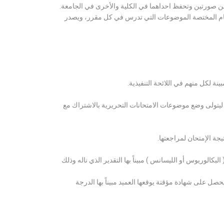
ن صورتين وتحفظ احداهما في الكلية والأخرى في الجامعة.
قسام المختصة الموضوعات التي تدرس في كل مقرر، ويصدر
ة لكل منهم في اللائحة التنفيذية.
 ليتولى وضع موضوعات الامتحانات التحريرية بالاشتراك مع
ة الإمتحان لمراجعتها.
كالوريوس أو الليسانس ) مبيناً بها التقدير الذي ناله وذلك
 على شهادة مؤقتة يوقعها العميد مبيناً بها الدرجة