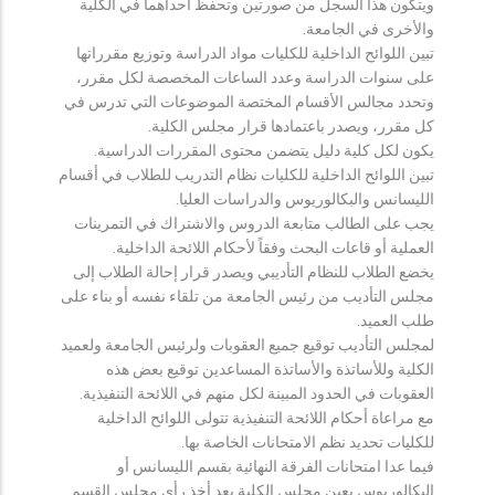
ويتكون هذا السجل من صورتين وتحفظ احداهما في الكلية
والأخرى في الجامعة.
تبين اللوائح الداخلية للكليات مواد الدراسة وتوزيع مقرراتها
على سنوات الدراسة وعدد الساعات المخصصة لكل مقرر،
وتحدد مجالس الأقسام المختصة الموضوعات التي تدرس في
كل مقرر، ويصدر باعتمادها قرار مجلس الكلية.
يكون لكل كلية دليل يتضمن محتوى المقررات الدراسية.
تبين اللوائح الداخلية للكليات نظام التدريب للطلاب في أقسام
الليسانس والبكالوريوس والدراسات العليا.
يجب على الطالب متابعة الدروس والاشتراك في التمرينات
العملية أو قاعات البحث وفقاً لأحكام اللائحة الداخلية.
يخضع الطلاب للنظام التأديبي ويصدر قرار إحالة الطلاب إلى
مجلس التأديب من رئيس الجامعة من تلقاء نفسه أو بناء على
طلب العميد.
لمجلس التأديب توقيع جميع العقوبات ولرئيس الجامعة ولعميد
الكلية وللأساتذة والأساتذة المساعدين توقيع بعض هذه
العقوبات في الحدود المبينة لكل منهم في اللائحة التنفيذية.
مع مراعاة أحكام اللائحة التنفيذية تتولى اللوائح الداخلية
للكليات تحديد نظم الامتحانات الخاصة بها.
فيما عدا امتحانات الفرقة النهائية بقسم الليسانس أو
البكالوريوس يعين مجلس الكلية بعد أخذ رأي مجلس القسم