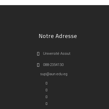
Notre Adresse
Université Assiut
088-2354130
sup@aun.edu.eg