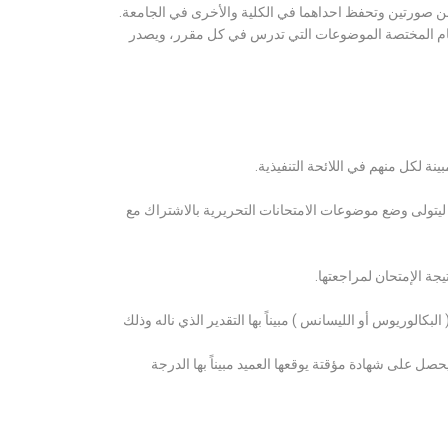
ن صورتين وتحفظ احداهما في الكلية والأخرى في الجامعة.
قسام المختصة الموضوعات التي تدرس في كل مقرر، ويصدر
ة لكل منهم في اللائحة التنفيذية.
 ليتولى وضع موضوعات الامتحانات التحريرية بالاشتراك مع
ة الإمتحان لمراجعتها.
كالوريوس أو الليسانس ) مبيناً بها التقدير الذي ناله وذلك
 على شهادة مؤقتة يوقعها العميد مبيناً بها الدرجة