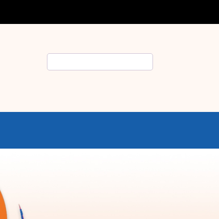
Rechercher