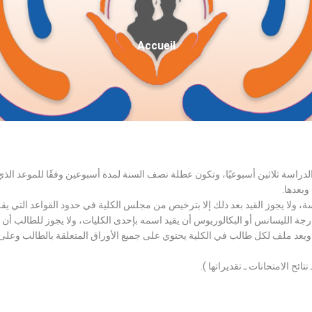
Fil
Accueil
D'Ariane
الدراسة ثلاثين أسبوعيًا، وتكون عطلة نصف السنة لمدة أسبوعين وفقًا للموعد ا
وبعدها.
اسة، ولا يجوز القيد بعد ذلك إلا بترخيص من مجلس الكلية في حدود القواعد التي ي
درجة الليسانس أو البكالوريوس أن يقيد اسمه بإحدى الكليات، ولا يجوز للطالب أن
، ويعد ملف لكل طالب في الكلية يحتوي على جميع الأوراق المتعلقة بالطالب وعلى
تائح الامتحانات ـ تقديراتها ).