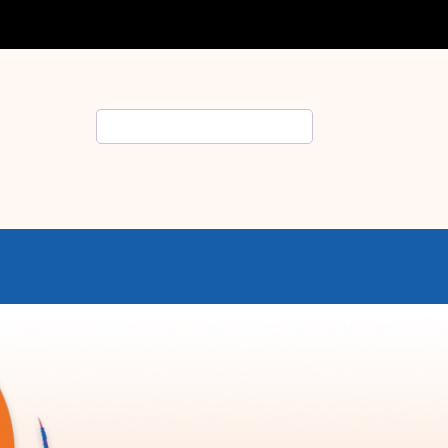
Rechercher