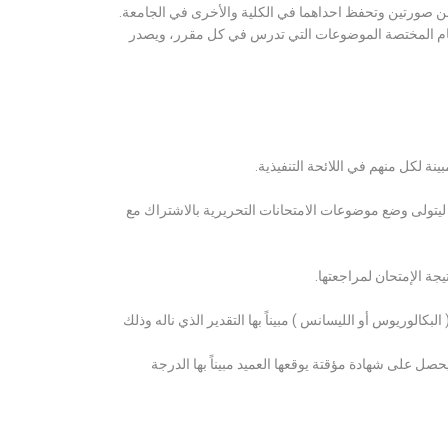
ن صورتين وتحفظ احداهما في الكلية والأخرى في الجامعة.
قسام المختصة الموضوعات التي تدرس في كل مقرر، ويصدر
ة لكل منهم في اللائحة التنفيذية.
 ليتولى وضع موضوعات الامتحانات التحريرية بالاشتراك مع
ة الإمتحان لمراجعتها.
كالوريوس أو الليسانس ) مبيناً بها التقدير الذي ناله وذلك
 على شهادة مؤقتة يوقعها العميد مبيناً بها الدرجة