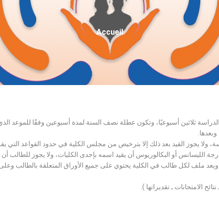
Fil
Accueil
D'Ariane
الدراسة ثلاثين أسبوعيًا، وتكون عطلة نصف السنة لمدة أسبوعين وفقًا للموعد ا
وبعدها.
اسة، ولا يجوز القيد بعد ذلك إلا بترخيص من مجلس الكلية في حدود القواعد التي ي
درجة الليسانس أو البكالوريوس أن يقيد اسمه بإحدى الكليات، ولا يجوز للطالب أن
، ويعد ملف لكل طالب في الكلية يحتوي على جميع الأوراق المتعلقة بالطالب وعلى
تائح الامتحانات ـ تقديراتها ).