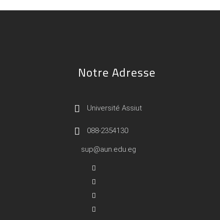
Notre Adresse
Université Assiut
088-2354130
sup@aun.edu.eg