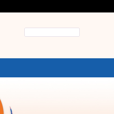
Rechercher