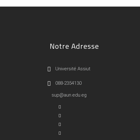
Notre Adresse
Université Assiut
088-2354130
sup@aun.edu.eg