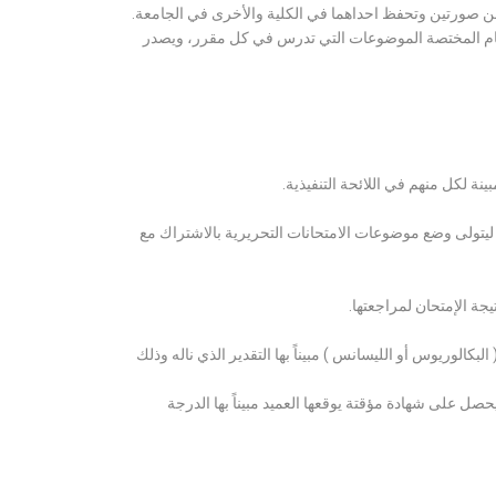
ن صورتين وتحفظ احداهما في الكلية والأخرى في الجامعة.
قسام المختصة الموضوعات التي تدرس في كل مقرر، ويصدر
ة لكل منهم في اللائحة التنفيذية.
 ليتولى وضع موضوعات الامتحانات التحريرية بالاشتراك مع
ة الإمتحان لمراجعتها.
كالوريوس أو الليسانس ) مبيناً بها التقدير الذي ناله وذلك
 على شهادة مؤقتة يوقعها العميد مبيناً بها الدرجة