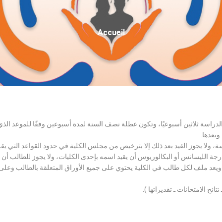
Fil
Accueil
D'Ariane
الدراسة ثلاثين أسبوعيًا، وتكون عطلة نصف السنة لمدة أسبوعين وفقًا للموعد ا
وبعدها.
اسة، ولا يجوز القيد بعد ذلك إلا بترخيص من مجلس الكلية في حدود القواعد التي ي
درجة الليسانس أو البكالوريوس أن يقيد اسمه بإحدى الكليات، ولا يجوز للطالب أن
، ويعد ملف لكل طالب في الكلية يحتوي على جميع الأوراق المتعلقة بالطالب وعلى
تائح الامتحانات ـ تقديراتها ).