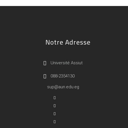
Notre Adresse
Université Assiut
088-2354130
sup@aun.edu.eg