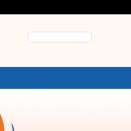
Rechercher