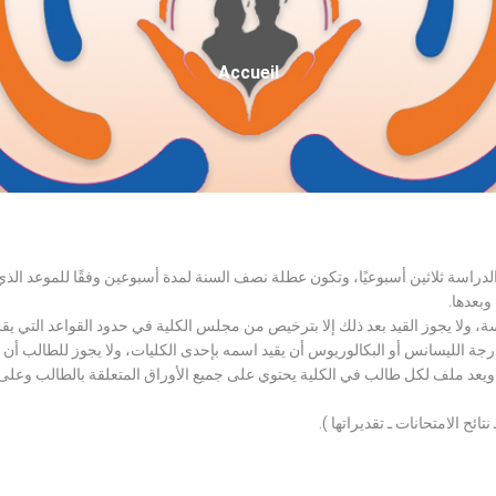
Fil
Accueil
D'Ariane
الدراسة ثلاثين أسبوعيًا، وتكون عطلة نصف السنة لمدة أسبوعين وفقًا للموعد ا
وبعدها.
اسة، ولا يجوز القيد بعد ذلك إلا بترخيص من مجلس الكلية في حدود القواعد التي ي
درجة الليسانس أو البكالوريوس أن يقيد اسمه بإحدى الكليات، ولا يجوز للطالب أن
، ويعد ملف لكل طالب في الكلية يحتوي على جميع الأوراق المتعلقة بالطالب وعلى
تائح الامتحانات ـ تقديراتها ).