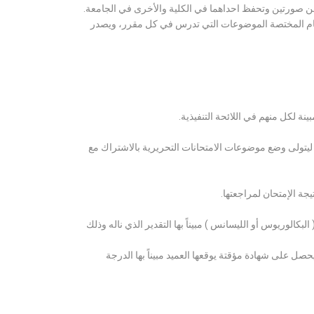
ن صورتين وتحفظ احداهما في الكلية والأخرى في الجامعة.
قسام المختصة الموضوعات التي تدرس في كل مقرر، ويصدر
ة لكل منهم في اللائحة التنفيذية.
 ليتولى وضع موضوعات الامتحانات التحريرية بالاشتراك مع
ة الإمتحان لمراجعتها.
كالوريوس أو الليسانس ) مبيناً بها التقدير الذي ناله وذلك
 على شهادة مؤقتة يوقعها العميد مبيناً بها الدرجة